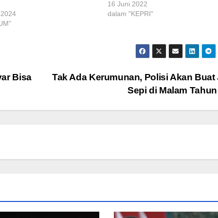
16 Juni 2022
 2024
dalam "KEPRI"
UM"
ar Bisa
Tak Ada Kerumunan, Polisi Akan Buat 
Sepi di Malam Tahun