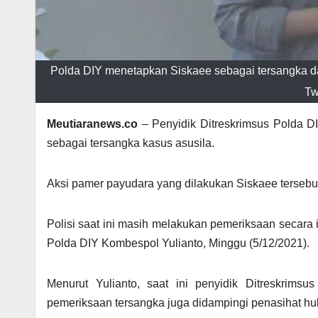
Polda DIY menetapkan Siskaee sebagai tersangka da
Tw
Meutiaranews.co
– Penyidik Ditreskrimsus Polda D
sebagai tersangka kasus asusila.
Aksi pamer payudara yang dilakukan Siskaee tersebut s
Polisi saat ini masih melakukan pemeriksaan secara i
Polda DIY Kombespol Yulianto, Minggu (5/12/2021).
Menurut Yulianto, saat ini penyidik Ditreskrims
pemeriksaan tersangka juga didampingi penasihat hu