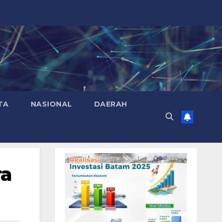
TA
NASIONAL
DAERAH
ra