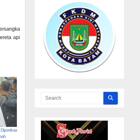
tersangka
ereta api
Diperiksa
bah