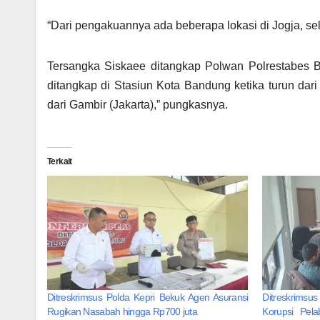
“Dari pengakuannya ada beberapa lokasi di Jogja, sel
Tersangka Siskaee ditangkap Polwan Polrestabes B
ditangkap di Stasiun Kota Bandung ketika turun dari k
dari Gambir (Jakarta),” pungkasnya.
Terkait
Ditreskrimsus Polda Kepri Bekuk Agen Asuransi
Ditreskrimsus
Rugikan Nasabah hingga Rp700 juta
Korupsi Pel