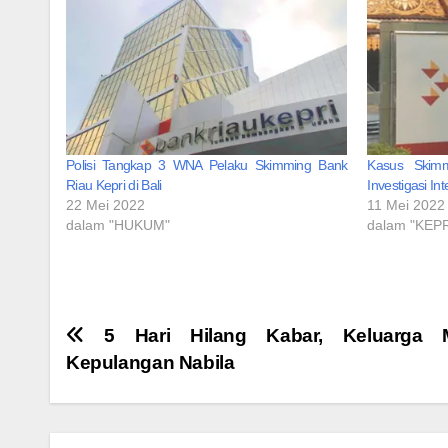
Polisi Tangkap 3 WNA Pelaku Skimming Bank
Kasus Skimm
Riau Kepri di Bali
Investigasi In
22 Mei 2022
11 Mei 2022
dalam "HUKUM"
dalam "KEPR
Navigasi
5 Hari Hilang Kabar, Keluarga M
Kepulangan Nabila
pos