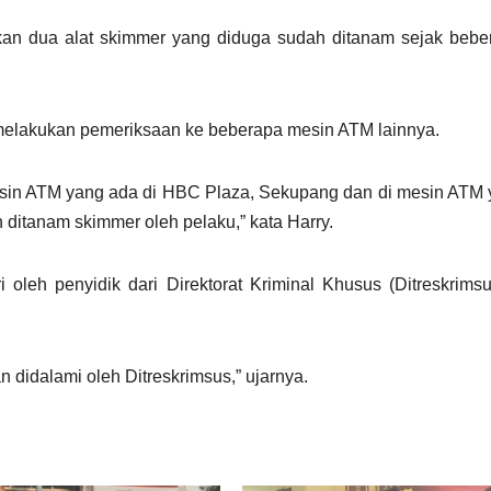
 dua alat skimmer yang diduga sudah ditanam sejak beber
 melakukan pemeriksaan ke beberapa mesin ATM lainnya.
mesin ATM yang ada di HBC Plaza, Sekupang dan di mesin ATM
 ditanam skimmer oleh pelaku,” kata Harry.
ri oleh penyidik dari Direktorat Kriminal Khusus (Ditreskrims
n didalami oleh Ditreskrimsus,” ujarnya.