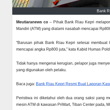
Bank Ri
Meutiaranews co
– Pihak Bank Riau Kepri melapork
Mandiri (ATM) yang dialami nasabah mencapai Rp800
“Barusan pihak Bank Riau Kepri selesai membuat l
mencapai angka Rp800 juta,” kata Kabid Humas Polda
Tidak hanya mengenai kerugian, pelapor juga menyer
yang digunakan oleh pelaku.
Baca juga:
Bank Riau Kepri Resmi Buat Laporan Kas
Peristiwa ini diketahui oleh dua orang saksi yang
mesin ATM di kawasan PriMart, Tiban Center pada, Mi