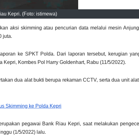
au Kepri. (Foto: istimewa)
an aksi skimming atau pencurian data melalui mesin Anjun
 juta.
aporan ke SPKT Polda. Dari laporan tersebut, kerugian yan
 Kepri, Kombes Pol Harry Goldenhart, Rabu (11/5/2022).
takan dua alat bukti berupa rekaman CCTV, serta dua unit ala
us Skimming ke Polda Kepri
 merupakan pegawai Bank Riau Kepri, saat melakukan pengece
nggu (1/5/2022) lalu.