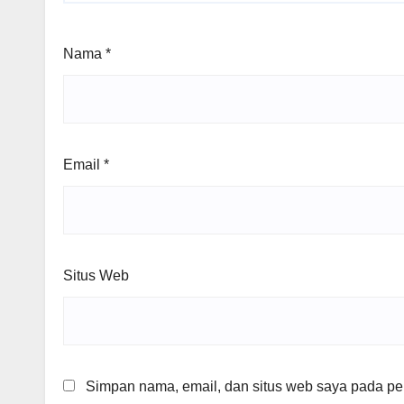
Nama
*
Email
*
Situs Web
Simpan nama, email, dan situs web saya pada per