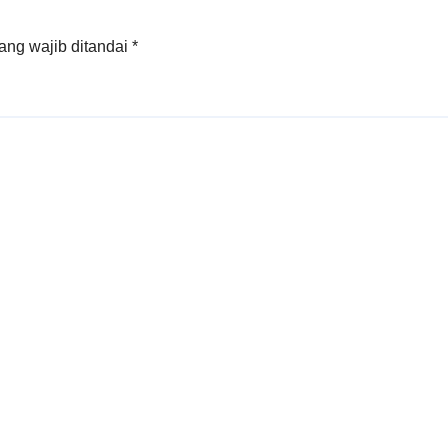
ang wajib ditandai
*