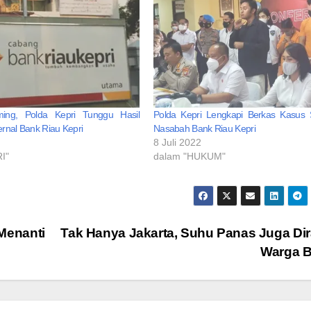
ing, Polda Kepri Tunggu Hasil
Polda Kepri Lengkapi Berkas Kasus
ternal Bank Riau Kepri
Nasabah Bank Riau Kepri
8 Juli 2022
I"
dalam "HUKUM"
enanti
Tak Hanya Jakarta, Suhu Panas Juga Di
Warga 