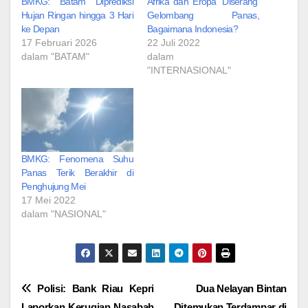
BMKG: Batam Diprediksi
Afrika dan Eropa ‘Diserang’
Hujan Ringan hingga 3 Hari
Gelombang Panas,
ke Depan
Bagaimana Indonesia?
17 Februari 2026
22 Juli 2022
dalam "BATAM"
dalam
"INTERNASIONAL"
BMKG: Fenomena Suhu
Panas Terik Berakhir di
Penghujung Mei
17 Mei 2022
dalam "NASIONAL"
Navigasi
Polisi: Bank Riau Kepri
Dua Nelayan Bintan
Laporkan Kerugian Nasabah
Ditemukan Terdampar di