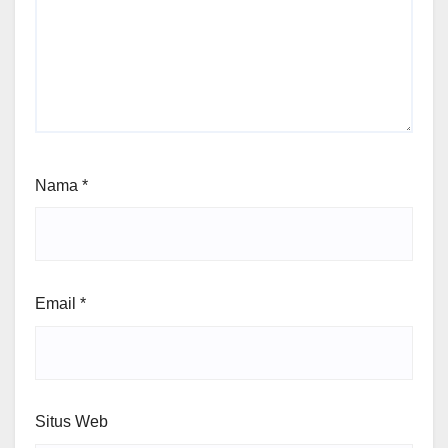
Nama
*
Email
*
Situs Web