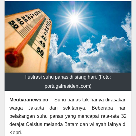
Ilustrasi suhu panas di siang hari. (Foto:
portugalresident.com)
Meutiaranews.co
– Suhu panas tak hanya dirasakan
warga Jakarta dan sekitarnya. Beberapa hari
belakangan suhu panas yang mencapai rata-rata 32
derajat Celsius melanda Batam dan wilayah lainya di
Kepri.