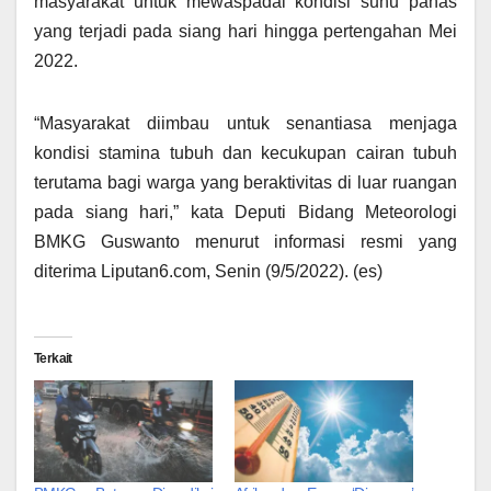
masyarakat untuk mewaspadai kondisi suhu panas
yang terjadi pada siang hari hingga pertengahan Mei
2022.
“Masyarakat diimbau untuk senantiasa menjaga
kondisi stamina tubuh dan kecukupan cairan tubuh
terutama bagi warga yang beraktivitas di luar ruangan
pada siang hari,” kata Deputi Bidang Meteorologi
BMKG Guswanto menurut informasi resmi yang
diterima Liputan6.com, Senin (9/5/2022). (es)
Terkait