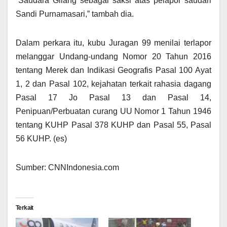
“Saudara Gilang sebagai saksi atas pelapor saudari
Sandi Purnamasari,” tambah dia.
Dalam perkara itu, kubu Juragan 99 menilai terlapor
melanggar Undang-undang Nomor 20 Tahun 2016
tentang Merek dan Indikasi Geografis Pasal 100 Ayat
1, 2 dan Pasal 102, kejahatan terkait rahasia dagang
Pasal 17 Jo Pasal 13 dan Pasal 14,
Penipuan/Perbuatan curang UU Nomor 1 Tahun 1946
tentang KUHP Pasal 378 KUHP dan Pasal 55, Pasal
56 KUHP. (es)
Sumber: CNNIndonesia.com
Terkait