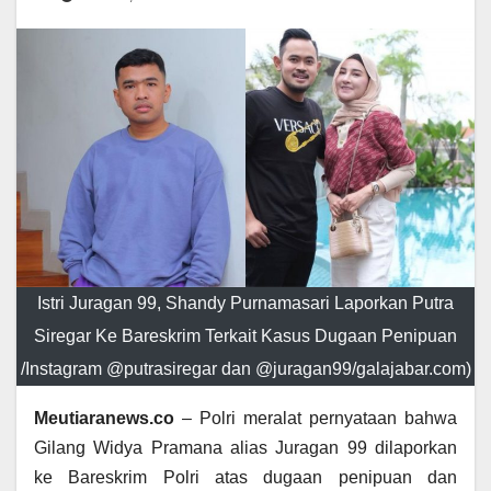
Istri Juragan 99, Shandy Purnamasari Laporkan Putra
Siregar Ke Bareskrim Terkait Kasus Dugaan Penipuan
/Instagram @putrasiregar dan @juragan99/galajabar.com)
Meutiaranews.co
– Polri meralat pernyataan bahwa
Gilang Widya Pramana alias Juragan 99 dilaporkan
ke Bareskrim Polri atas dugaan penipuan dan