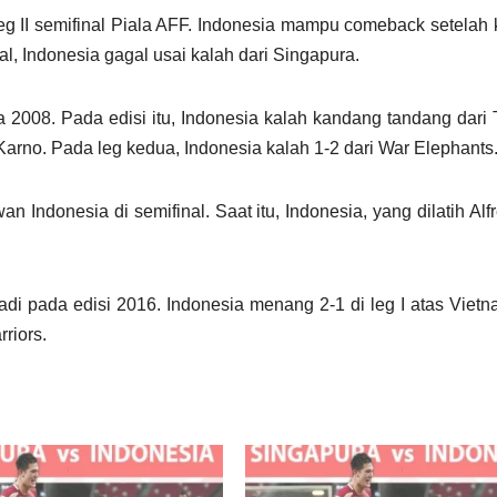
eg II semifinal Piala AFF. Indonesia mampu comeback setelah 
al, Indonesia gagal usai kalah dari Singapura.
a 2008. Pada edisi itu, Indonesia kalah kandang tandang dari 
 Karno. Pada leg kedua, Indonesia kalah 1-2 dari War Elephants
n Indonesia di semifinal. Saat itu, Indonesia, yang dilatih Alfr
jadi pada edisi 2016. Indonesia menang 2-1 di leg I atas Viet
riors.