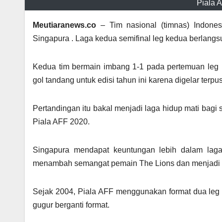
Piala A
Meutiaranews.co
– Tim nasional (timnas) Indone
Singapura . Laga kedua semifinal leg kedua berlangs
Kedua tim bermain imbang 1-1 pada pertemuan leg p
gol tandang untuk edisi tahun ini karena digelar terpus
Pertandingan itu bakal menjadi laga hidup mati bagi
Piala AFF 2020.
Singapura mendapat keuntungan lebih dalam laga 
menambah semangat pemain The Lions dan menjadi t
Sejak 2004, Piala AFF menggunakan format dua leg di
gugur berganti format.