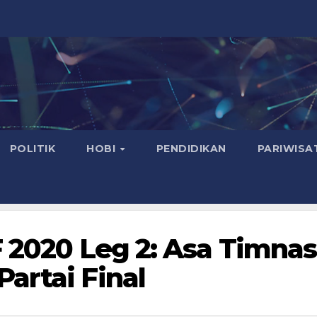
POLITIK
HOBI
PENDIDIKAN
PARIWISA
F 2020 Leg 2: Asa Timnas
artai Final