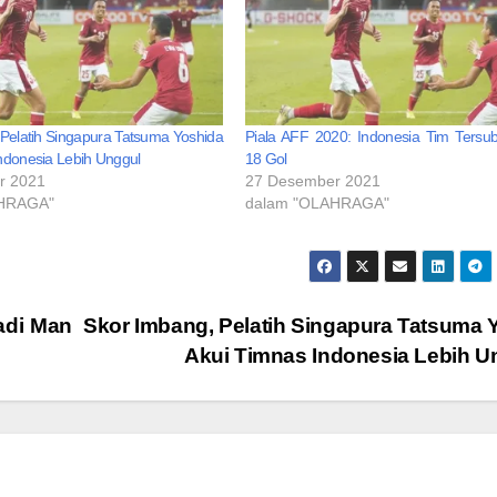
Pelatih Singapura Tatsuma Yoshida
Piala AFF 2020: Indonesia Tim Tersub
ndonesia Lebih Unggul
18 Gol
r 2021
27 Desember 2021
AHRAGA"
dalam "OLAHRAGA"
adi Man
Skor Imbang, Pelatih Singapura Tatsuma 
Akui Timnas Indonesia Lebih U