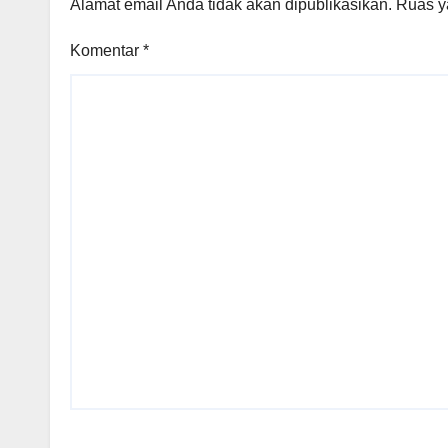
Alamat email Anda tidak akan dipublikasikan.
Ruas y
Komentar
*