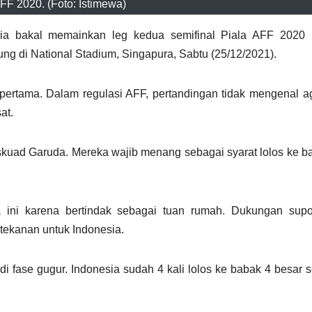
FF 2020. (Foto: Istimewa)
sia bakal memainkan leg kedua semifinal Piala AFF 2020
ung di National Stadium, Singapura, Sabtu (25/12/2021).
ertama. Dalam regulasi AFF, pertandingan tidak mengenal ag
at.
 skuad Garuda. Mereka wajib menang sebagai syarat lolos ke ba
ini karena bertindak sebagai tuan rumah. Dukungan supor
ekanan untuk Indonesia.
 fase gugur. Indonesia sudah 4 kali lolos ke babak 4 besar s