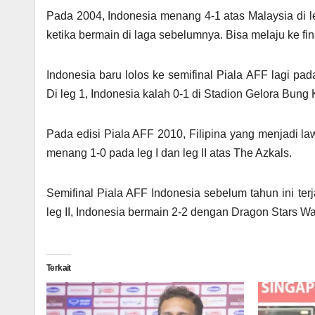
Pada 2004, Indonesia menang 4-1 atas Malaysia di l
ketika bermain di laga sebelumnya. Bisa melaju ke fin
Indonesia baru lolos ke semifinal Piala AFF lagi pad
Di leg 1, Indonesia kalah 0-1 di Stadion Gelora Bung
Pada edisi Piala AFF 2010, Filipina yang menjadi lawa
menang 1-0 pada leg I dan leg II atas The Azkals.
Semifinal Piala AFF Indonesia sebelum tahun ini ter
leg II, Indonesia bermain 2-2 dengan Dragon Stars War
Terkait