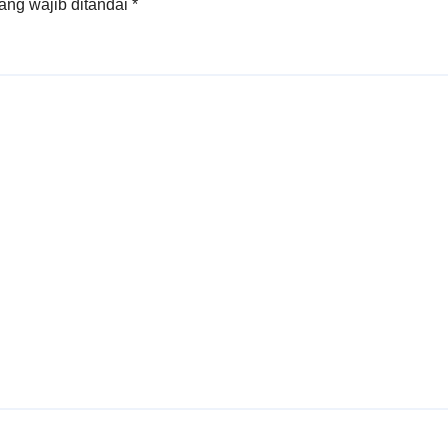
ang wajib ditandai
*