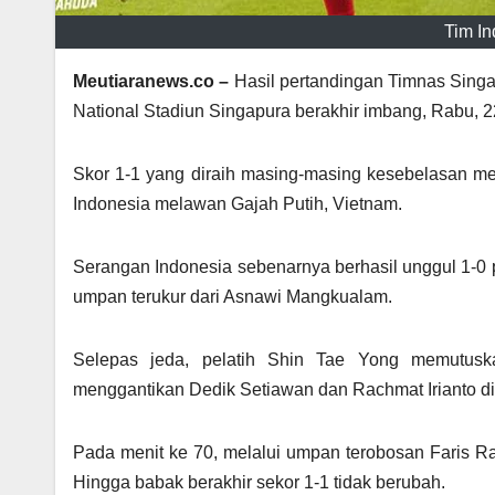
Tim In
Meutiaranews.co –
Hasil pertandingan Timnas Singap
National Stadiun Singapura berakhir imbang, Rabu,
Skor 1-1 yang diraih masing-masing kesebelasan m
Indonesia melawan Gajah Putih, Vietnam.
Serangan Indonesia sebenarnya berhasil unggul 1-
umpan terukur dari Asnawi Mangkualam.
Selepas jeda, pelatih Shin Tae Yong memutusk
menggantikan Dedik Setiawan dan Rachmat Irianto d
Pada menit ke 70, melalui umpan terobosan Faris R
Hingga babak berakhir sekor 1-1 tidak berubah.