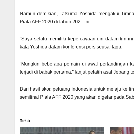
Namun demikian, Tatsuma Yoshida mengakui Timnas 
Piala AFF 2020 di tahun 2021 ini.
“Saya selalu memiliki kepercayaan diri dalam tim ini
kata Yoshida dalam konferensi pers seusai laga.
“Mungkin beberapa pemain di awal pertandingan ka
terjadi di babak pertama,” lanjut pelatih asal Jepang t
Dari hasil skor, peluang Indonesia untuk melaju ke 
semifinal Piala AFF 2020 yang akan digelar pada Sab
Terkait