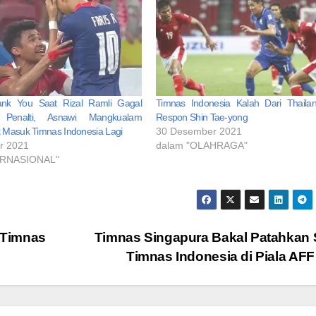
nk You Saat Rizal Ramli Gagal
Timnas Indonesia Kalah Dari Thailan
Penalti, Asnawi Mangkualam
Respon Shin Tae-yong
 Masuk Timnas Indonesia Lagi
30 Desember 2021
r 2021
dalam "OLAHRAGA"
ERNASIONAL"
 Timnas
Timnas Singapura Bakal Patahkan S
Timnas Indonesia di Piala AFF