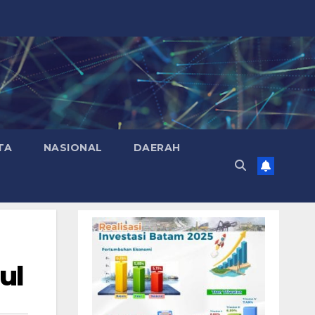
TA
NASIONAL
DAERAH
ul