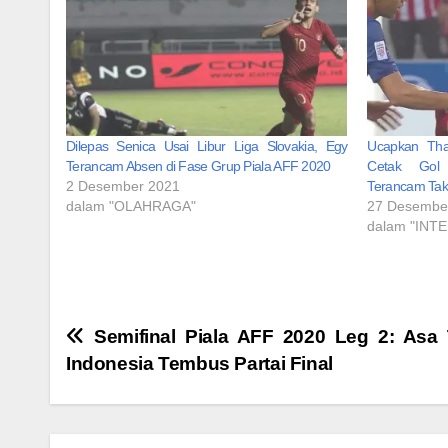
Dilepas Senica Usai Libur Liga Slovakia, Egy
Ucapkan Tha
Terancam Absen di Fase Grup Piala AFF 2020
Cetak Gol 
2 Desember 2021
Terancam Tak
dalam "OLAHRAGA"
27 Desembe
dalam "INT
Navigasi
Semifinal Piala AFF 2020 Leg 2: Asa
Indonesia Tembus Partai Final
pos