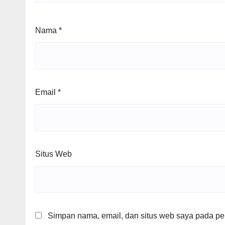
Nama
*
Email
*
Situs Web
Simpan nama, email, dan situs web saya pada per