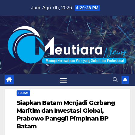
Skip
Jum. Agu 7th, 2026
4:29:29 PM
to
content
BATAM
Siapkan Batam Menjadi Gerbang
Maritim dan Investasi Global,
Prabowo Panggil Pimpinan BP
Batam