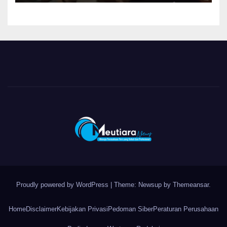
Proudly powered by WordPress
|
Theme: Newsup by
Themeansar
.
Home
Disclaimer
Kebijakan Privasi
Pedoman Siber
Peraturan Perusahaan