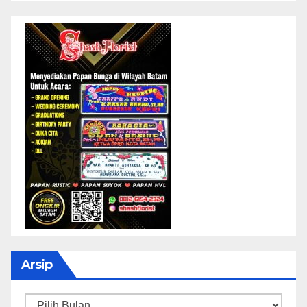
Arsip
Arsip