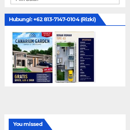
Hubungi: ‪+62 813-7147-0104‬ (Rizki)
You missed