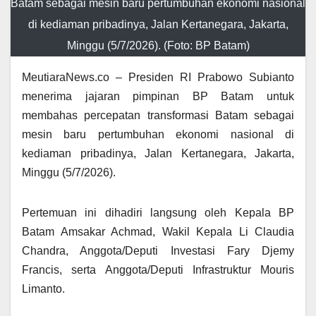
Batam sebagai mesin baru pertumbuhan ekonomi nasional
di kediaman pribadinya, Jalan Kertanegara, Jakarta,
Minggu (5/7/2026). (Foto: BP Batam)
MeutiaraNews.co – Presiden RI Prabowo Subianto
menerima jajaran pimpinan BP Batam untuk
membahas percepatan transformasi Batam sebagai
mesin baru pertumbuhan ekonomi nasional di
kediaman pribadinya, Jalan Kertanegara, Jakarta,
Minggu (5/7/2026).
Pertemuan ini dihadiri langsung oleh Kepala BP
Batam Amsakar Achmad, Wakil Kepala Li Claudia
Chandra, Anggota/Deputi Investasi Fary Djemy
Francis, serta Anggota/Deputi Infrastruktur Mouris
Limanto.