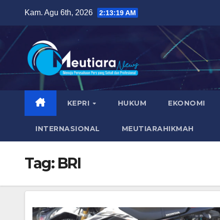
Skip
Kam. Agu 6th, 2026
2:13:20 AM
to
content
KEPRI
HUKUM
EKONOMI
INTERNASIONAL
MEUTIARAHIKMAH
Tag:
BRI