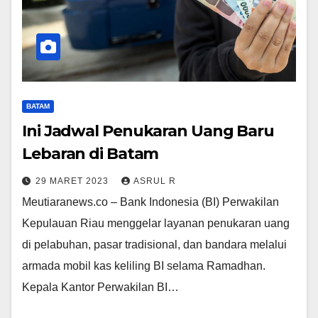
BATAM
Ini Jadwal Penukaran Uang Baru
Lebaran di Batam
29 MARET 2023
ASRUL R
Meutiaranews.co – Bank Indonesia (BI) Perwakilan
Kepulauan Riau menggelar layanan penukaran uang
di pelabuhan, pasar tradisional, dan bandara melalui
armada mobil kas keliling BI selama Ramadhan.
Kepala Kantor Perwakilan BI…