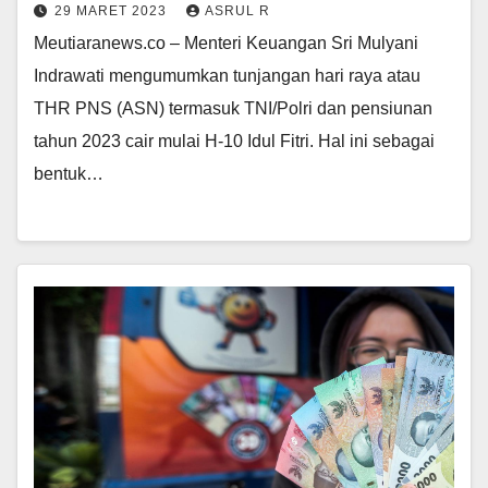
29 MARET 2023
ASRUL R
Meutiaranews.co – Menteri Keuangan Sri Mulyani
Indrawati mengumumkan tunjangan hari raya atau
THR PNS (ASN) termasuk TNI/Polri dan pensiunan
tahun 2023 cair mulai H-10 Idul Fitri. Hal ini sebagai
bentuk…