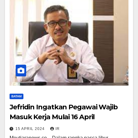
BATAM
Jefridin Ingatkan Pegawai Wajib
Masuk Kerja Mulai 16 April
15 APRIL 2024
IR
Meutiaranews.co – Dalam rangka pasca libur