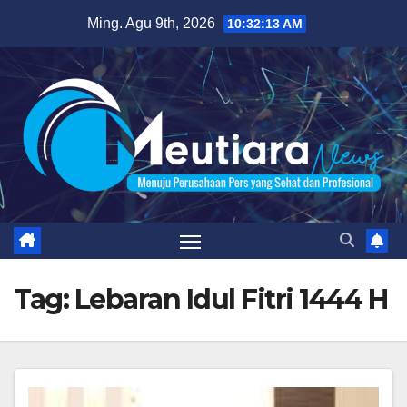
Skip
Ming. Agu 9th, 2026
10:32:14 AM
to
content
Tag:
Lebaran Idul Fitri 1444 H