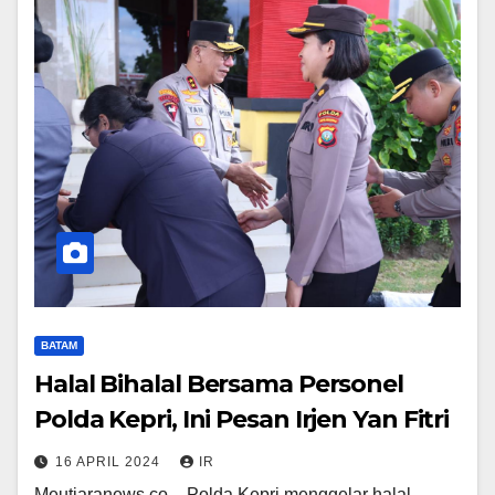
BATAM
Halal Bihalal Bersama Personel
Polda Kepri, Ini Pesan Irjen Yan Fitri
16 APRIL 2024
IR
Meutiaranews.co – Polda Kepri menggelar halal