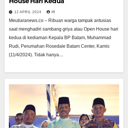
House Hari Kedua
12 APRIL 2024
IR
Meutiaranews.co – Ribuan warga tampak antusias
saat menghadiri sambang griya atau Open House hari
kedua di kediaman Kepala BP Batam, Muhammad
Rudi, Perumahan Rosedale Batam Center, Kamis
(11/4/2024). Tidak hanya…