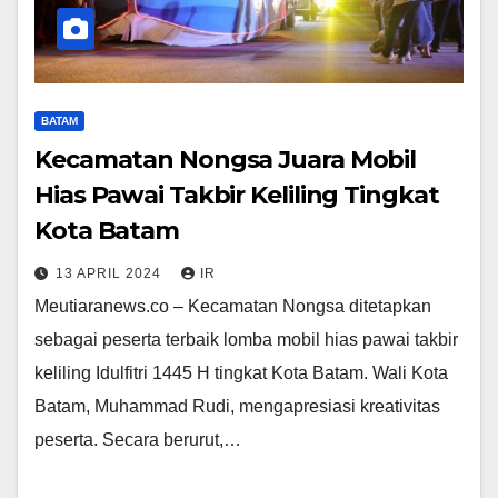
BATAM
Kecamatan Nongsa Juara Mobil
Hias Pawai Takbir Keliling Tingkat
Kota Batam
13 APRIL 2024
IR
Meutiaranews.co – Kecamatan Nongsa ditetapkan
sebagai peserta terbaik lomba mobil hias pawai takbir
keliling Idulfitri 1445 H tingkat Kota Batam. Wali Kota
Batam, Muhammad Rudi, mengapresiasi kreativitas
peserta. Secara berurut,…