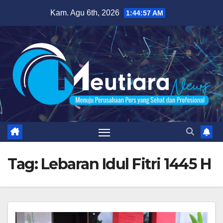
Skip
Kam. Agu 6th, 2026
1:44:59 AM
to
content
Tag:
Lebaran Idul Fitri 1445 H