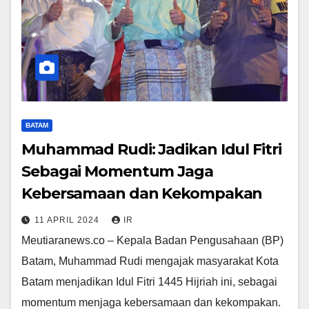
BATAM
Muhammad Rudi: Jadikan Idul Fitri
Sebagai Momentum Jaga
Kebersamaan dan Kekompakan
11 APRIL 2024
IR
Meutiaranews.co – Kepala Badan Pengusahaan (BP)
Batam, Muhammad Rudi mengajak masyarakat Kota
Batam menjadikan Idul Fitri 1445 Hijriah ini, sebagai
momentum menjaga kebersamaan dan kekompakan.