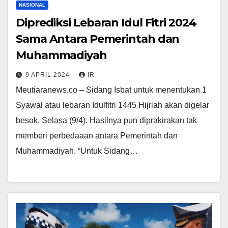
NASIONAL
Diprediksi Lebaran Idul Fitri 2024
Sama Antara Pemerintah dan
Muhammadiyah
9 APRIL 2024
IR
Meutiaranews.co – Sidang Isbat untuk menentukan 1
Syawal atau lebaran Idulfitri 1445 Hijriah akan digelar
besok, Selasa (9/4). Hasilnya pun diprakirakan tak
memberi perbedaaan antara Pemerintah dan
Muhammadiyah. “Untuk Sidang…