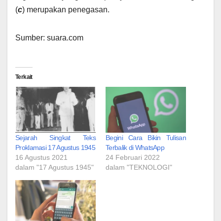
(
c
) merupakan penegasan.
Sumber: suara.com
Terkait
Sejarah Singkat Teks
Begini Cara Bikin Tulisan
Proklamasi 17 Agustus 1945
Terbalik di WhatsApp
16 Agustus 2021
24 Februari 2022
dalam "17 Agustus 1945"
dalam "TEKNOLOGI"