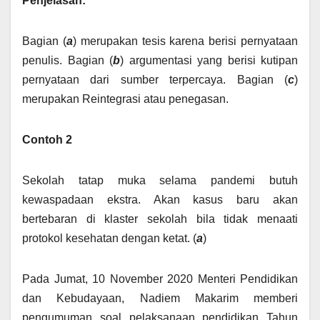
Penjelasan:
Bagian (
a
) merupakan tesis karena berisi pernyataan
penulis. Bagian (
b
) argumentasi yang berisi kutipan
pernyataan dari sumber terpercaya. Bagian (
c
)
merupakan Reintegrasi atau penegasan.
Contoh 2
Sekolah tatap muka selama pandemi butuh
kewaspadaan ekstra. Akan kasus baru akan
bertebaran di klaster sekolah bila tidak menaati
protokol kesehatan dengan ketat. (
a
)
Pada Jumat, 10 November 2020 Menteri Pendidikan
dan Kebudayaan, Nadiem Makarim memberi
pengumuman soal pelaksanaan pendidikan Tahun