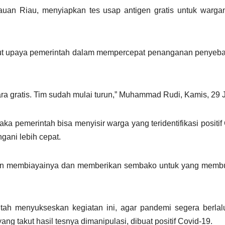
auan Riau, menyiapkan tes usap antigen gratis untuk warga
ut upaya pemerintah dalam mempercepat penanganan penyeba
a gratis. Tim sudah mulai turun,” Muhammad Rudi, Kamis, 29 J
a pemerintah bisa menyisir warga yang teridentifikasi positif
gani lebih cepat.
 dan membiayainya dan memberikan sembako untuk yang membu
tah menyukseskan kegiatan ini, agar pandemi segera berla
g takut hasil tesnya dimanipulasi, dibuat positif Covid-19.