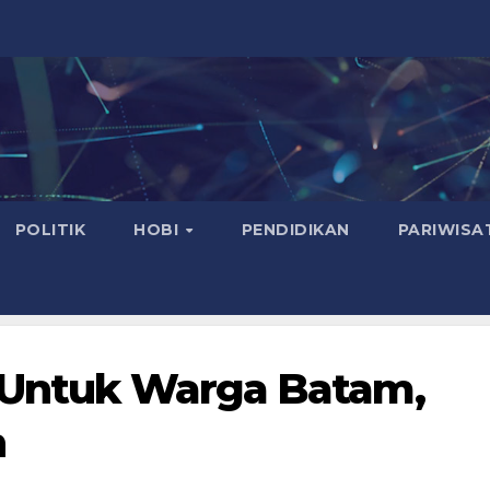
POLITIK
HOBI
PENDIDIKAN
PARIWISA
s Untuk Warga Batam,
h