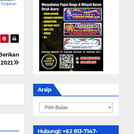
 Tunjukan
Berikan
 2021
Arsip
Arsip
Hubungi: ‪+62 813-7147-