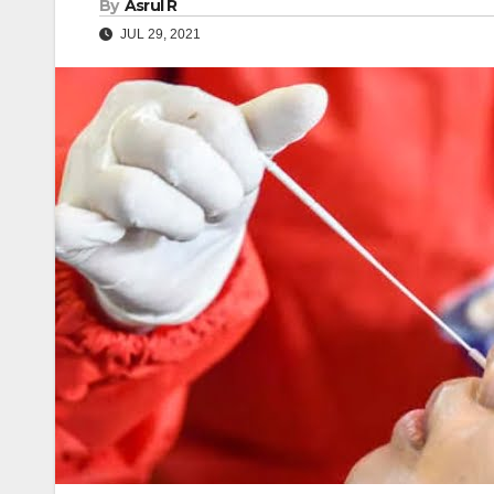
By
Asrul R
JUL 29, 2021