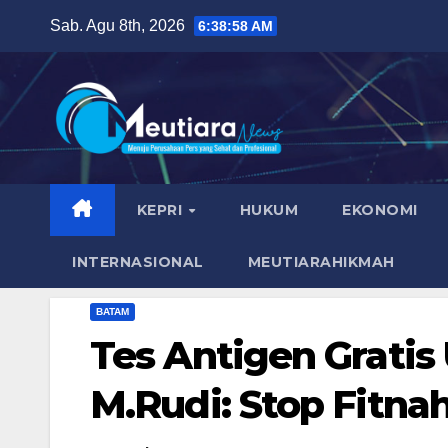
Skip
Sab. Agu 8th, 2026
6:38:59 AM
to
content
KEPRI
HUKUM
EKONOMI
INTERNASIONAL
MEUTIARAHIKMAH
BATAM
Tes Antigen Grati
M.Rudi: Stop Fitna