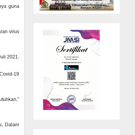
nya guna
ran virus
uli 2021.
 Covid-19
tuhkan,”
lu, Dalam