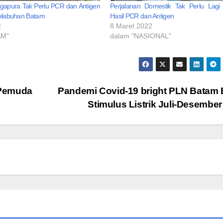
ngapura Tak Perlu PCR dan Antigen
Perjalanan Domestik Tak Perlu Lagi
Pelabuhan Batam
Hasil PCR dan Antigen
2
8 Maret 2022
AM"
dalam "NASIONAL"
 Pemuda
Pandemi Covid-19 bright PLN Batam 
Stimulus Listrik Juli-Desember