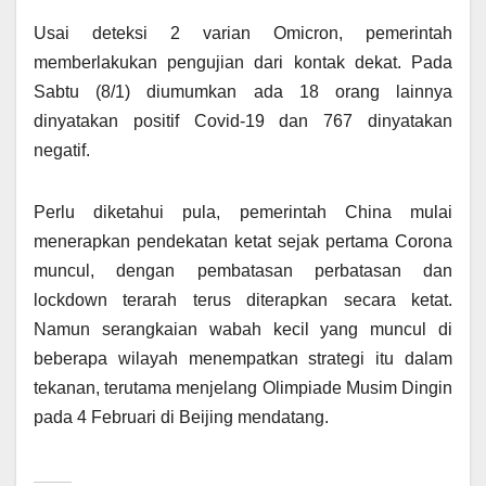
Usai deteksi 2 varian Omicron, pemerintah
memberlakukan pengujian dari kontak dekat. Pada
Sabtu (8/1) diumumkan ada 18 orang lainnya
dinyatakan positif Covid-19 dan 767 dinyatakan
negatif.
Perlu diketahui pula, pemerintah China mulai
menerapkan pendekatan ketat sejak pertama Corona
muncul, dengan pembatasan perbatasan dan
lockdown terarah terus diterapkan secara ketat.
Namun serangkaian wabah kecil yang muncul di
beberapa wilayah menempatkan strategi itu dalam
tekanan, terutama menjelang Olimpiade Musim Dingin
pada 4 Februari di Beijing mendatang.