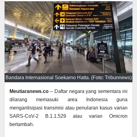
Bandara Internasional Soekarno Hatta. (Foto: Tribunnews)
Meutiaranews.co
– Daftar negara yang sementara ini
dilarang memasuki area Indonesia guna
mengantisipasi transmisi atau penularan kasus varian
SARS-CoV-2 B.1.1.529 atau varian Omicron
bertambah.