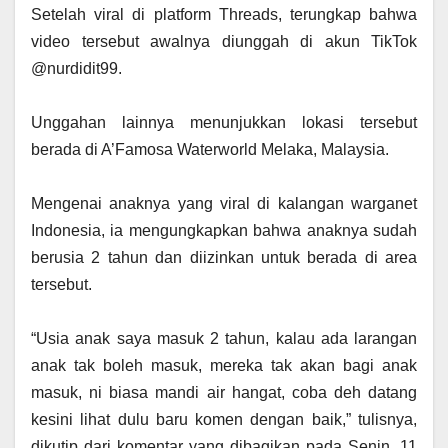
‎Setelah viral di platform Threads, terungkap bahwa
video tersebut awalnya diunggah di akun TikTok
@nurdidit99.
‎Unggahan lainnya menunjukkan lokasi tersebut
berada di A’Famosa Waterworld Melaka, Malaysia.
‎Mengenai anaknya yang viral di kalangan warganet
Indonesia, ia mengungkapkan bahwa anaknya sudah
berusia 2 tahun dan diizinkan untuk berada di area
tersebut.
‎“Usia anak saya masuk 2 tahun, kalau ada larangan
anak tak boleh masuk, mereka tak akan bagi anak
masuk, ni biasa mandi air hangat, coba deh datang
kesini lihat dulu baru komen dengan baik,” tulisnya,
dikutip dari komentar yang dibagikan pada Senin, 11