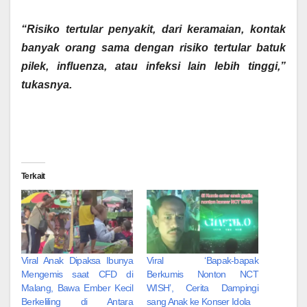
‎“Risiko tertular penyakit, dari keramaian, kontak
banyak orang sama dengan risiko tertular batuk
pilek, influenza, atau infeksi lain lebih tinggi,”
tukasnya.
Terkait
Viral Anak Dipaksa Ibunya
Viral ‘Bapak-bapak
Mengemis saat CFD di
Berkumis Nonton NCT
Malang, Bawa Ember Kecil
WISH’, Cerita Dampingi
Berkeliling di Antara
sang Anak ke Konser Idola