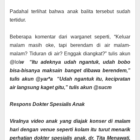
‎Padahal terlihat bahwa anak balita tersebut sudah
tertidur.
‎Beberapa komentar dari warganet seperti, “Keluar
malam masih oke, tapi berendam di air malam-
malam? Tiduran di air? Enggak diangkat?” tulis akun
@lol
w ‎ ‎“Itu adeknya udah ngantuk, udah bobo
‎bisa-bisanya maksain banget dibawa berendem,”
tulis akun @yar
*a ‎ ‎“Udah ngantuk itu, kecipratan
air langsung kaget gitu,” tulis akun @sucm
‎Respons Dokter Spesialis Anak
‎Viralnya video anak yang diajak konser di malam
hari dengan venue seperti kolam itu turut menarik
perhatian dokter spesialis anak, dr. Tita Menawati,