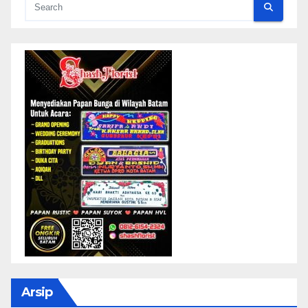
Arsip