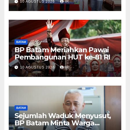
10 AGUSTUS 2026
IR
BATAM
BP Batam Meriahkan Pawai
Pembangunan HUT ke-81 RI
10 AGUSTUS 2026
IR
BATAM
Sejumlah Waduk Menyusut,
BP Batam Minta Warga