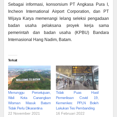
Sebagai informasi, konsorsium PT Angkasa Pura I,
Incheon International Airport Corporation, dan PT
Wijaya Karya memenangi lelang seleksi pengadaan
badan usaha pelaksana proyek kerja sama
pemerintah dan badan usaha (KPBU) Bandara
Internasional Hang Nadim, Batam.
Terkait
Menunggu Persetujuan,
Tidak Puas Hasil
Wali Kota Canangkan
Pemeriksan Covid 19,
Wisman Masuk Batam
Kemenkes: PPLN Boleh
Tidak Perlu Dikarantina
Lakukan Tes Pembanding
22 November 2021
16 Februari 2022