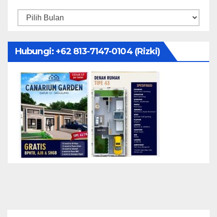
Arsip
Hubungi: ‪+62 813-7147-0104‬ (Rizki)