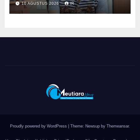
Hemat Air
10 AGUSTUS 2026
IR
Proudly powered by WordPress
|
Theme: Newsup by
Themeansar
.