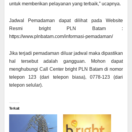
untuk memberikan pelayanan yang terbaik,” ucapnya.
Jadwal Pemadaman dapat dilihat pada Website
Resmi bright PLN Batam :
https://www.plnbatam.com/informasi-pemadaman/
Jika terjadi pemadaman diluar jadwal maka dipastikan
hal tersebut adalah gangguan. Mohon dapat
menghubungi Call Center bright PLN Batam di nomor
telepon 123 (dari telepon biasa), 0778-123 (dari
telepon selular).
Terkait