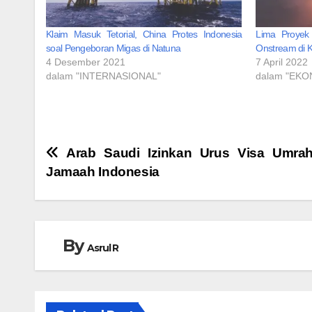
Klaim Masuk Tetorial, China Protes Indonesia
Lima Proyek 
soal Pengeboran Migas di Natuna
Onstream di K
4 Desember 2021
7 April 2022
dalam "INTERNASIONAL"
dalam "EKO
Navigasi
Arab Saudi Izinkan Urus Visa Umra
Jamaah Indonesia
pos
By
Asrul R