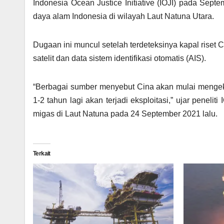
Indonesia Ocean Justice Initiative (IOJI) pada Se
daya alam Indonesia di wilayah Laut Natuna Utara.
Dugaan ini muncul setelah terdeteksinya kapal riset C
satelit dan data sistem identifikasi otomatis (AIS).
“Berbagai sumber menyebut Cina akan mulai mengeksp
1-2 tahun lagi akan terjadi eksploitasi,” ujar peneli
migas di Laut Natuna pada 24 September 2021 lalu.
Terkait