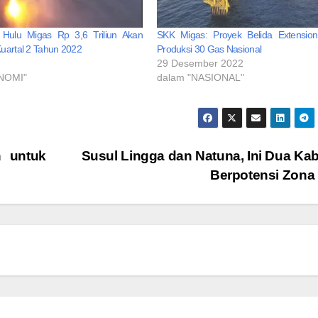
Hulu Migas Rp 3,6 Triliun Akan
SKK Migas: Proyek Belida Extensio
uartal 2 Tahun 2022
Produksi 30 Gas Nasional
29 Desember 2022
NOMI"
dalam "NASIONAL"
h untuk
Susul Lingga dan Natuna, Ini Dua Ka
Berpotensi Zona 