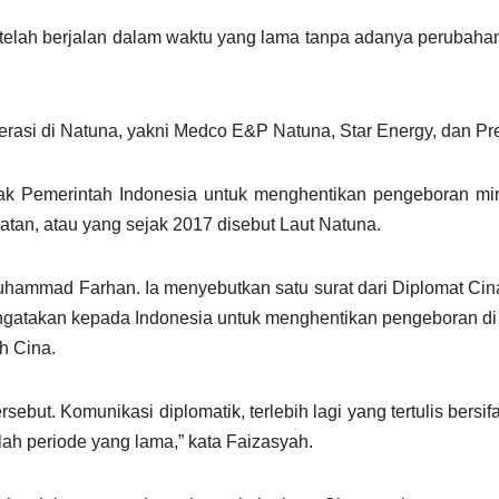
 telah berjalan dalam waktu yang lama tanpa adanya perubaha
operasi di Natuna, yakni Medco E&P Natuna, Star Energy, dan Pre
k Pemerintah Indonesia untuk menghentikan pengeboran mi
atan, atau yang sejak 2017 disebut Laut Natuna.
uhammad Farhan. Ia menyebutkan satu surat dari Diplomat Ci
gatakan kepada Indonesia untuk menghentikan pengeboran di 
ah Cina.
ebut. Komunikasi diplomatik, terlebih lagi yang tertulis bersifa
lah periode yang lama,” kata Faizasyah.