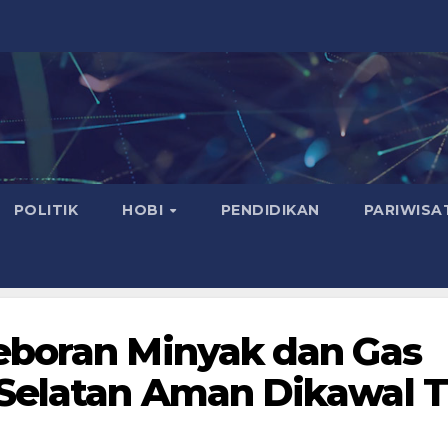
POLITIK
HOBI
PENDIDIKAN
PARIWISA
eboran Minyak dan Gas
Selatan Aman Dikawal T