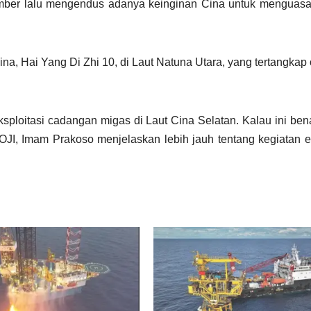
ptember lalu mengendus adanya keinginan Cina untuk menguas
ina, Hai Yang Di Zhi 10, di Laut Natuna Utara, yang tertangkap o
loitasi cadangan migas di Laut Cina Selatan. Kalau ini benar
ti IOJI, Imam Prakoso menjelaskan lebih jauh tentang kegiatan e