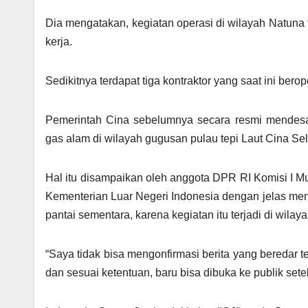
Dia mengatakan, kegiatan operasi di wilayah Natuna
kerja.
Sedikitnya terdapat tiga kontraktor yang saat ini ber
Pemerintah Cina sebelumnya secara resmi mendesa
gas alam di wilayah gugusan pulau tepi Laut Cina Sel
Hal itu disampaikan oleh anggota DPR RI Komisi I M
Kementerian Luar Negeri Indonesia dengan jelas men
pantai sementara, karena kegiatan itu terjadi di wilay
“Saya tidak bisa mengonfirmasi berita yang beredar ters
dan sesuai ketentuan, baru bisa dibuka ke publik sete