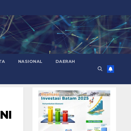
TA
NASIONAL
DAERAH
NI