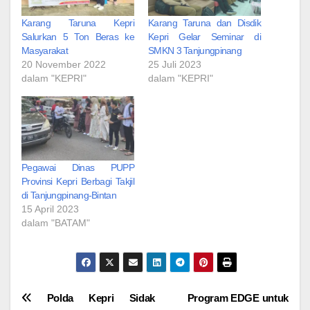
Karang Taruna Kepri
Karang Taruna dan Disdik
Salurkan 5 Ton Beras ke
Kepri Gelar Seminar di
Masyarakat
SMKN 3 Tanjungpinang
20 November 2022
25 Juli 2023
dalam "KEPRI"
dalam "KEPRI"
Pegawai Dinas PUPP
Provinsi Kepri Berbagi Takjil
di Tanjungpinang-Bintan
15 April 2023
dalam "BATAM"
Navigasi
Polda Kepri Sidak
Program EDGE untuk