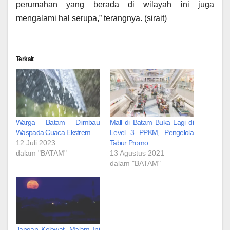
perumahan yang berada di wilayah ini juga
mengalami hal serupa,” terangnya. (sirait)
Terkait
Warga Batam Diimbau
Mall di Batam Buka Lagi di
Waspada Cuaca Ekstrem
Level 3 PPKM, Pengelola
12 Juli 2023
Tabur Promo
dalam "BATAM"
13 Agustus 2021
dalam "BATAM"
Jangan Kelewat, Malam Ini