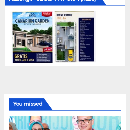
You missed