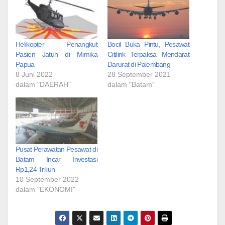
Helikopter Penangkut
Bocil Buka Pintu, Pesawat
Pasien Jatuh di Mimika
Citilink Terpaksa Mendarat
Papua
Darurat di Palembang
8 Juni 2022
28 September 2021
dalam "DAERAH"
dalam "Batam"
Pusat Perawatan Pesawat di
Batam Incar Investasi
Rp1,24 Triliun
10 September 2022
dalam "EKONOMI"