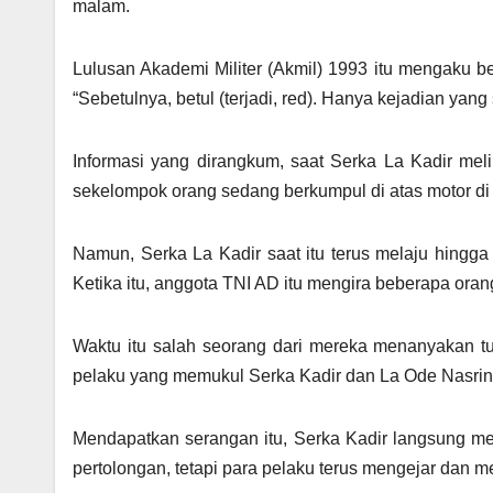
malam.
Lulusan Akademi Militer (Akmil) 1993 itu mengaku b
“Sebetulnya, betul (terjadi, red). Hanya kejadian yan
Informasi yang dirangkum, saat Serka La Kadir meli
sekelompok orang sedang berkumpul di atas motor d
Namun, Serka La Kadir saat itu terus melaju hingga
Ketika itu, anggota TNI AD itu mengira beberapa ora
Waktu itu salah seorang dari mereka menanyakan t
pelaku yang memukul Serka Kadir dan La Ode Nasrin 
Mendapatkan serangan itu, Serka Kadir langsung m
pertolongan, tetapi para pelaku terus mengejar dan 