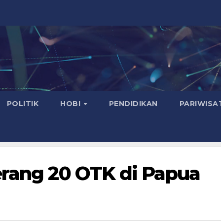
POLITIK
HOBI
PENDIDIKAN
PARIWISA
erang 20 OTK di Papua