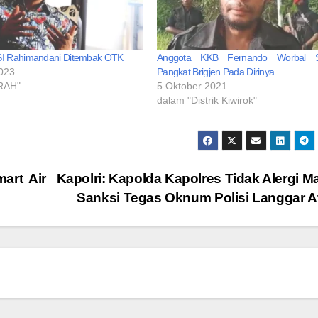
I Rahimandani Ditembak OTK
Anggota KKB Fernando Worbal S
2023
Pangkat Brigjen Pada Dirinya
RAH"
5 Oktober 2021
dalam "Distrik Kiwirok"
art Air
Kapolri: Kapolda Kapolres Tidak Alergi M
Sanksi Tegas Oknum Polisi Langgar A