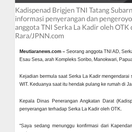
Meutiaranews.com –
Seorang anggota TNI AD, Serka 
Esau Sesa, arah Kompleks Soribo, Manokwari, Papua B
Kejadian bermula saat Serka La Kadir mengendarai 
WIT. Keduanya saat itu hendak pulang ke rumah di Ja
Kepala Dinas Penerangan Angkatan Darat (Kadis
penyerangan terhadap Serka La Kadir oleh OTK.
“Saya sedang menunggu konfirmasi dari Kapendam