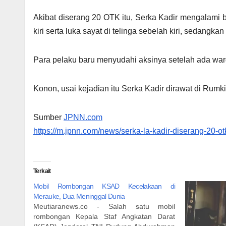
Akibat diserang 20 OTK itu, Serka Kadir mengalami 
kiri serta luka sayat di telinga sebelah kiri, sedangka
Para pelaku baru menyudahi aksinya setelah ada wa
Konon, usai kejadian itu Serka Kadir dirawat di Rumki
Sumber
JPNN.com
https://m.jpnn.com/news/serka-la-kadir-diserang-20-o
Terkait
Mobil Rombongan KSAD Kecelakaan di
Merauke, Dua Meninggal Dunia
Meutiaranews.co - Salah satu mobil
rombongan Kepala Staf Angkatan Darat