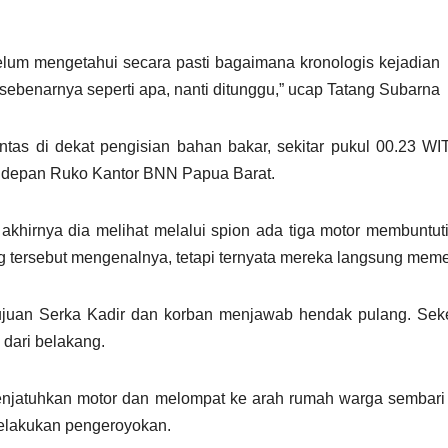
elum mengetahui secara pasti bagaimana kronologis kejadian 
g sebenarnya seperti apa, nanti ditunggu,” ucap Tatang Subarna
ntas di dekat pengisian bahan bakar, sekitar pukul 00.23 WIT
i depan Ruko Kantor BNN Papua Barat.
 akhirnya dia melihat melalui spion ada tiga motor membuntut
ng tersebut mengenalnya, tetapi ternyata mereka langsung meme
ujuan Serka Kadir dan korban menjawab hendak pulang. Sek
dari belakang.
enjatuhkan motor dan melompat ke arah rumah warga sembar
melakukan pengeroyokan.