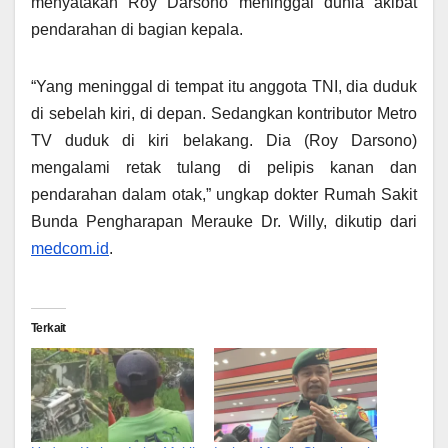
menyatakan Roy Darsono meninggal dunia akibat
pendarahan di bagian kepala.
“Yang meninggal di tempat itu anggota TNI, dia duduk
di sebelah kiri, di depan. Sedangkan kontributor Metro
TV duduk di kiri belakang. Dia (Roy Darsono)
mengalami retak tulang di pelipis kanan dan
pendarahan dalam otak,” ungkap dokter Rumah Sakit
Bunda Pengharapan Merauke Dr. Willy, dikutip dari
medcom.id
.
Terkait