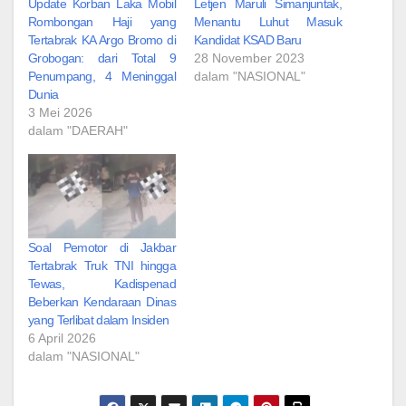
Update Korban Laka Mobil
Letjen Maruli Simanjuntak,
Rombongan Haji yang
Menantu Luhut Masuk
Tertabrak KA Argo Bromo di
Kandidat KSAD Baru
Grobogan: dari Total 9
28 November 2023
Penumpang, 4 Meninggal
dalam "NASIONAL"
Dunia‎
3 Mei 2026
dalam "DAERAH"
Soal Pemotor di Jakbar
Tertabrak Truk TNI hingga
Tewas, Kadispenad
Beberkan Kendaraan Dinas
yang Terlibat dalam Insiden
6 April 2026
dalam "NASIONAL"