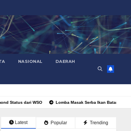
TA
NASIONAL
DAERAH
 WSO
Lomba Masak Serba Ikan Batam 2026 Dorong Gemar M
Latest
Popular
Trending