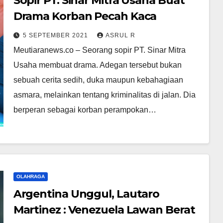
Sopir PT. Sinar Mitra Usaha Buat
Drama Korban Pecah Kaca
5 SEPTEMBER 2021
ASRUL R
Meutiaranews.co – Seorang sopir PT. Sinar Mitra
Usaha membuat drama. Adegan tersebut bukan
sebuah cerita sedih, duka maupun kebahagiaan
asmara, melainkan tentang kriminalitas di jalan. Dia
berperan sebagai korban perampokan…
OLAHRAGA
Argentina Unggul, Lautaro
Martinez : Venezuela Lawan Berat