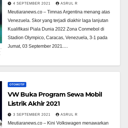
4 SEPTEMBER 2021
ASRUL R
Meutiaranews.co – Timnas Argentina menang atas
Venezuela. Skor yang terjadi diakhir laga lanjutan
Kualifikasi Piala Dunia 2022 Zona Conmebol di
Stadion Olympico, Caracas, Venezuela, 3-1 pada
Jumat, 03 September 2021.…
OTOMOTIF
VW Buka Program Sewa Mobil
Listrik Akhir 2021
3 SEPTEMBER 2021
ASRUL R
Meutiaranews.co – Kini Volkswagen menawarkan