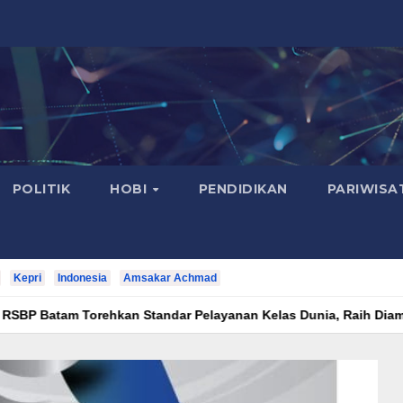
POLITIK
HOBI
PENDIDIKAN
PARIWISA
Kepri
Indonesia
Amsakar Achmad
hkan Standar Pelayanan Kelas Dunia, Raih Diamond Status dari