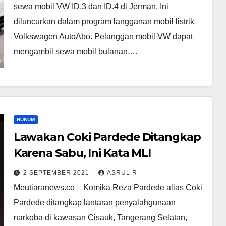
sewa mobil VW ID.3 dan ID.4 di Jerman. Ini
diluncurkan dalam program langganan mobil listrik
Volkswagen AutoAbo. Pelanggan mobil VW dapat
mengambil sewa mobil bulanan,…
HUKUM
Lawakan Coki Pardede Ditangkap
Karena Sabu, Ini Kata MLI
2 SEPTEMBER 2021
ASRUL R
Meutiaranews.co – Komika Reza Pardede alias Coki
Pardede ditangkap lantaran penyalahgunaan
narkoba di kawasan Cisauk, Tangerang Selatan,