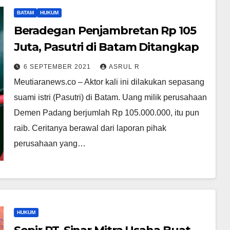
BATAM
HUKUM
Beradegan Penjambretan Rp 105
Juta, Pasutri di Batam Ditangkap
6 SEPTEMBER 2021
ASRUL R
Meutiaranews.co – Aktor kali ini dilakukan sepasang
suami istri (Pasutri) di Batam. Uang milik perusahaan
Demen Padang berjumlah Rp 105.000.000, itu pun
raib. Ceritanya berawal dari laporan pihak
perusahaan yang…
HUKUM