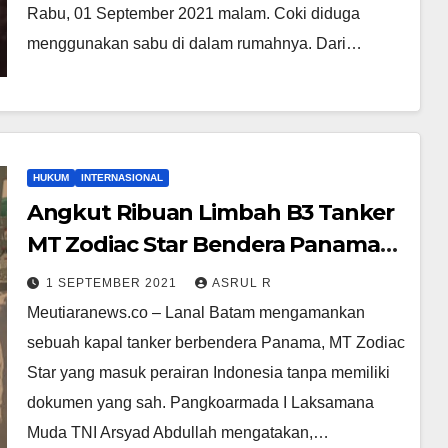
Rabu, 01 September 2021 malam. Coki diduga
menggunakan sabu di dalam rumahnya. Dari…
HUKUM
INTERNASIONAL
Angkut Ribuan Limbah B3 Tanker
MT Zodiac Star Bendera Panama
Ditangkap Lanal Batam
1 SEPTEMBER 2021
ASRUL R
Meutiaranews.co – Lanal Batam mengamankan
sebuah kapal tanker berbendera Panama, MT Zodiac
Star yang masuk perairan Indonesia tanpa memiliki
dokumen yang sah. Pangkoarmada I Laksamana
Muda TNI Arsyad Abdullah mengatakan,…