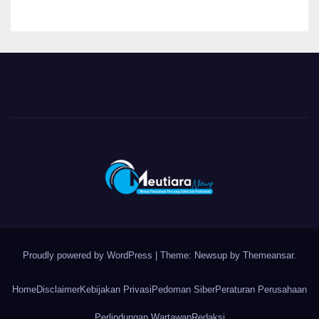
Obat Aman
Proudly powered by WordPress
|
Theme: Newsup by
Themeansar
.
Home
Disclaimer
Kebijakan Privasi
Pedoman Siber
Peraturan Perusahaan
Perlindungan Wartawan
Redaksi