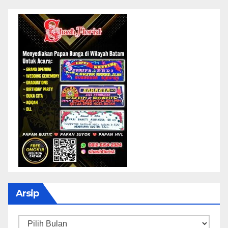
Arsip
Arsip