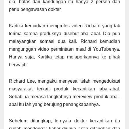
dia, batas dari kandungan itu hanya 2 persen dan
perlu pengawasan dokter.
Kartika kemudian memprotes video Richard yang tak
terima karena produknya disebut abal-abal. Dia pun
melayangkan somasi dua kali. Richard kemudian
mengunggah video permintaan maaf di YouTubenya.
Hanya saja, Kartika tetap melaporkannya ke pihak
berwajib.
Richard Lee, mengaku menyesal telah mengedukasi
masyarakat terkait produk kecantikan abal-abal.
Sebab, ia merasa langkahnya mereview produk abal-
abal itu lah yang berujung penangkapannya.
Sebelum ditangkap, ternyata dokter kecantikan itu
sudah mendengar kabar dirinya akan ditangkap dan