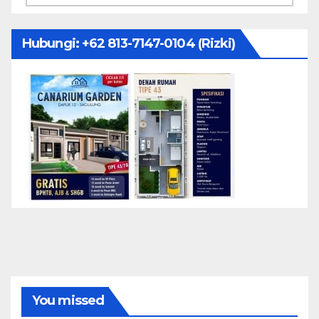
Hubungi: ‪+62 813-7147-0104‬ (Rizki)
You missed