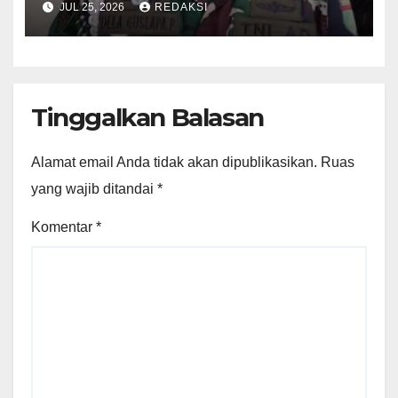
JUL 25, 2026
REDAKSI
Jadi Tersangka
Tinggalkan Balasan
Alamat email Anda tidak akan dipublikasikan.
Ruas
yang wajib ditandai
*
Komentar
*