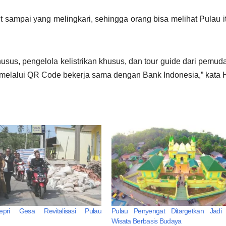
laut sampai yang melingkari, sehingga orang bisa melihat Pulau i
sus, pengelola kelistrikan khusus, dan tour guide dari pemuda
elalui QR Code bekerja sama dengan Bank Indonesia,” kata 
pri Gesa Revitalisasi Pulau
Pulau Penyengat Ditargetkan Jadi 
Wisata Berbasis Budaya