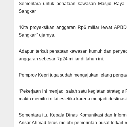
Sementara untuk penataan kawasan Masjid Raya 
Sangkar.
“Kita proyeksikan anggaran Rp6 miliar lewat APB
Sangkar,” ujarnya.
Adapun terkait penataan kawasan kumuh dan penyed
anggaran sebesar Rp24 miliar di tahun ini.
Pemprov Kepri juga sudah mengajukan lelang pengawa
“Pekerjaan ini menjadi salah satu kegiatan strategi
makin memiliki nilai estetika karena menjadi destinasi w
Sementara itu, Kepala Dinas Komunikasi dan Info
Ansar Ahmad terus melobi pemerintah pusat terkait re