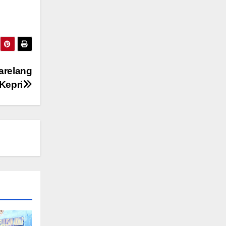
arelang
Kepri