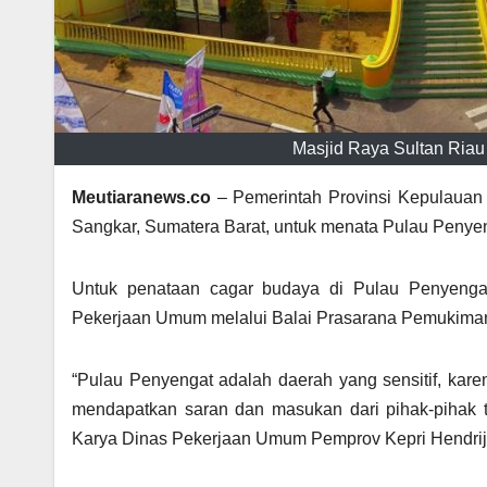
Masjid Raya Sultan Riau
Meutiaranews.co
– Pemerintah Provinsi Kepulauan 
Sangkar, Sumatera Barat, untuk menata Pulau Penyen
Untuk penataan cagar budaya di Pulau Penyengat
Pekerjaan Umum melalui Balai Prasarana Pemukima
“Pulau Penyengat adalah daerah yang sensitif, kare
mendapatkan saran dan masukan dari pihak-pihak t
Karya Dinas Pekerjaan Umum Pemprov Kepri Hendrija