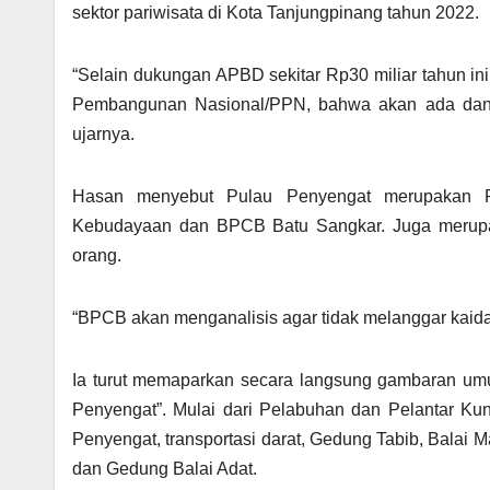
sektor pariwisata di Kota Tanjungpinang tahun 2022.
“Selain dukungan APBD sekitar Rp30 miliar tahun i
Pembangunan Nasional/PPN, bahwa akan ada dana al
ujarnya.
Hasan menyebut Pulau Penyengat merupakan Pu
Kebudayaan dan BPCB Batu Sangkar. Juga merupak
orang.
“BPCB akan menganalisis agar tidak melanggar kaida
Ia turut memaparkan secara langsung gambaran umum 
Penyengat”. Mulai dari Pelabuhan dan Pelantar Ku
Penyengat, transportasi darat, Gedung Tabib, Balai
dan Gedung Balai Adat.