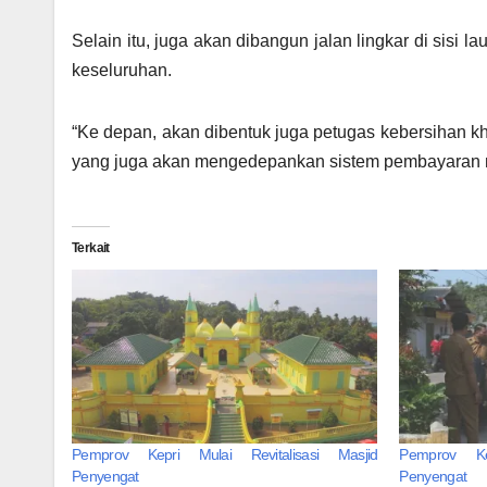
Selain itu, juga akan dibangun jalan lingkar di sisi 
keseluruhan.
“Ke depan, akan dibentuk juga petugas kebersihan khu
yang juga akan mengedepankan sistem pembayaran m
Terkait
Pemprov Kepri Mulai Revitalisasi Masjid
Pemprov Ke
Penyengat
Penyengat