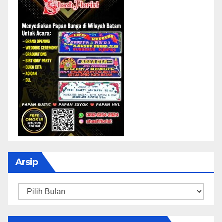
Arsip
Arsip