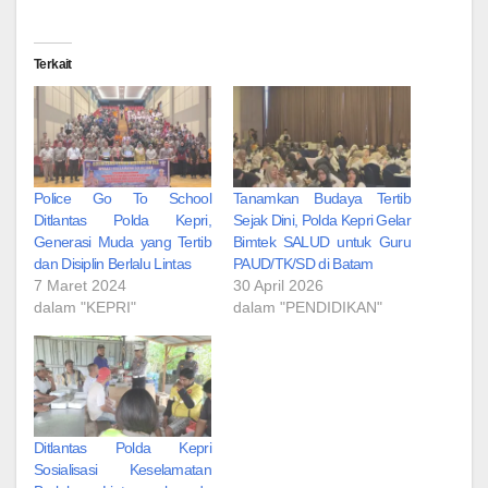
Terkait
Police Go To School
Tanamkan Budaya Tertib
Ditlantas Polda Kepri,
Sejak Dini, Polda Kepri Gelar
Generasi Muda yang Tertib
Bimtek SALUD untuk Guru
dan Disiplin Berlalu Lintas
PAUD/TK/SD di Batam
7 Maret 2024
30 April 2026
dalam "KEPRI"
dalam "PENDIDIKAN"
Ditlantas Polda Kepri
Sosialisasi Keselamatan