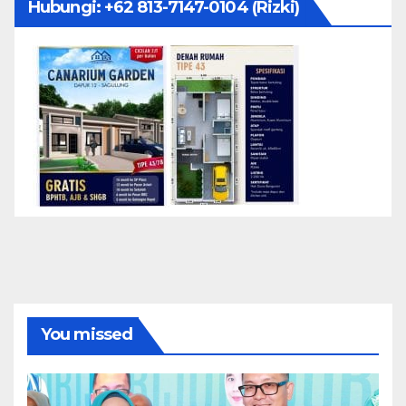
Hubungi: ‪+62 813-7147-0104‬ (Rizki)
You missed