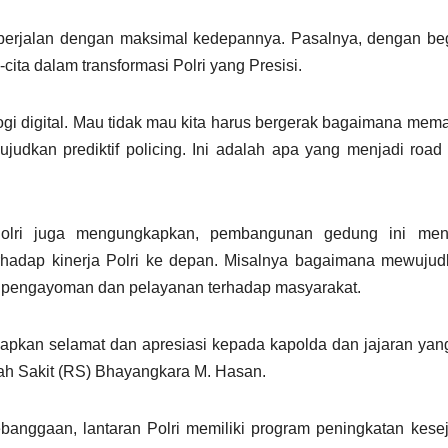
berjalan dengan maksimal kedepannya. Pasalnya, dengan be
cita dalam transformasi Polri yang Presisi.
logi digital. Mau tidak mau kita harus bergerak bagaimana mem
wujudkan prediktif policing. Ini adalah apa yang menjadi road
olri juga mengungkapkan, pembangunan gedung ini me
hadap kinerja Polri ke depan. Misalnya bagaimana mewujud
, pengayoman dan pelayanan terhadap masyarakat.
kan selamat dan apresiasi kepada kapolda dan jajaran yang 
ah Sakit (RS) Bhayangkara M. Hasan.
kebanggaan, lantaran Polri memiliki program peningkatan kese