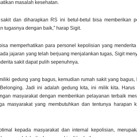
hatikan masalah kesehatan.
sakit dan diharapkan RS ini betul-betul bisa memberikan 
 tugasnya dengan baik,” harap Sigit.
 bisa memperhatikan para personel kepolisian yang menderita
 jajaran yang telah berjuang menjalankan tugas, Sigit meny
derita sakit dapat pulih sepenuhnya.
liki gedung yang bagus, kemudian rumah sakit yang bagus, k
elonging. Jadi ini adalah gedung kita, ini milik kita. Harus 
tingan masyarakat dengan memberikan pelayanan terbaik mer
ga masyarakat yang membutuhkan dan tentunya harapan k
imal kepada masyarakat dan internal kepolisian, merupak