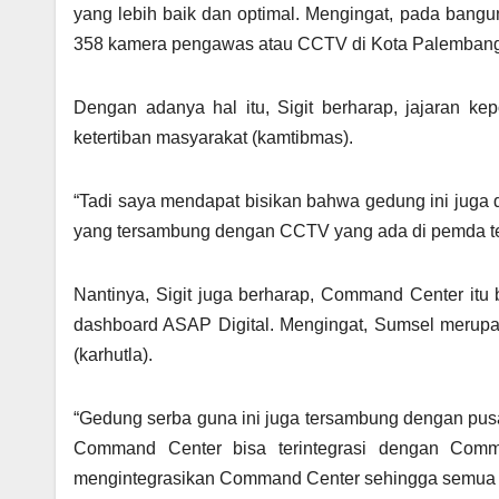
yang lebih baik dan optimal. Mengingat, pada bangu
358 kamera pengawas atau CCTV di Kota Palembang
Dengan adanya hal itu, Sigit berharap, jajaran k
ketertiban masyarakat (kamtibmas).
“Tadi saya mendapat bisikan bahwa gedung ini juga 
yang tersambung dengan CCTV yang ada di pemda terse
Nantinya, Sigit juga berharap, Command Center it
dashboard ASAP Digital. Mengingat, Sumsel merupak
(karhutla).
“Gedung serba guna ini juga tersambung dengan pusa
Command Center bisa terintegrasi dengan Comma
mengintegrasikan Command Center sehingga semua bi