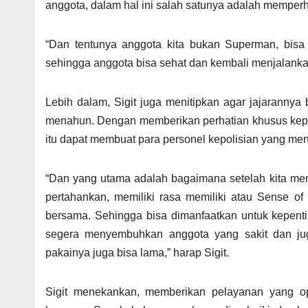
anggota, dalam hal ini salah satunya adalah memper
“Dan tentunya anggota kita bukan Superman, bisa 
sehingga anggota bisa sehat dan kembali menjalankan
Lebih dalam, Sigit juga menitipkan agar jajarannya
menahun. Dengan memberikan perhatian khusus kepada
itu dapat membuat para personel kepolisian yang men
“Dan yang utama adalah bagaimana setelah kita memi
pertahankan, memiliki rasa memiliki atau Sense of B
bersama. Sehingga bisa dimanfaatkan untuk kepen
segera menyembuhkan anggota yang sakit dan ju
pakainya juga bisa lama,” harap Sigit.
Sigit menekankan, memberikan pelayanan yang opt