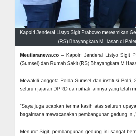
Kapolri Jenderal Listyo Sigit Prabowo meresmikan G
(RS) Bhayangkara M Hasan di Palem
Meutiaranews.co
– Kapolri Jenderal Listyo Sigit
(Sumsel) dan Rumah Sakit (RS) Bhayangkara M Hasan
Mewakili anggota Polda Sumsel dan institusi Polri
seluruh jajaran DPRD dan pihak lainnya yang telah
“Saya juga ucapkan terima kasih atas seluruh upaya
bagaimana mewacanakan pembangunan gedung ini,” 
Menurut Sigit, pembangunan gedung ini sangat ber