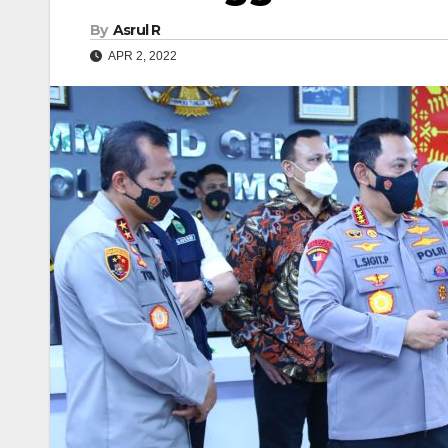
By
Asrul R
APR 2, 2022