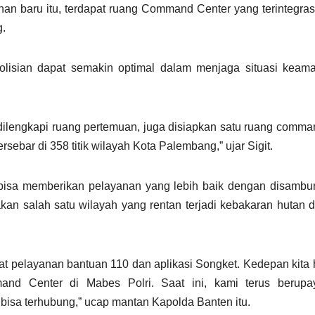
nan baru itu, terdapat ruang Command Center yang terintegra
.
epolisian dapat semakin optimal dalam menjaga situasi kea
dilengkapi ruang pertemuan, juga disiapkan satu ruang comma
bar di 358 titik wilayah Kota Palembang,” ujar Sigit.
u bisa memberikan pelayanan yang lebih baik dengan disamb
an salah satu wilayah yang rentan terjadi kebakaran hutan 
t pelayanan bantuan 110 dan aplikasi Songket. Kedepan kita
nd Center di Mabes Polri. Saat ini, kami terus berupa
sa terhubung,” ucap mantan Kapolda Banten itu.