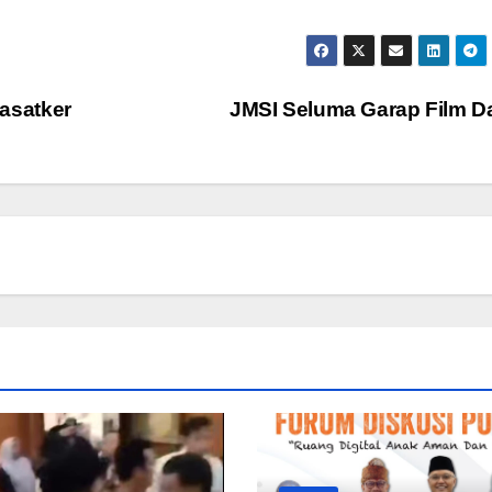
asatker
JMSI Seluma Garap Film D