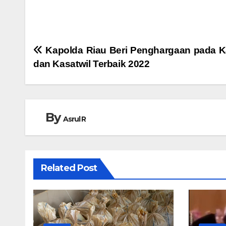
Navigasi
Kapolda Riau Beri Penghargaan pada K
dan Kasatwil Terbaik 2022
pos
By
Asrul R
Related Post