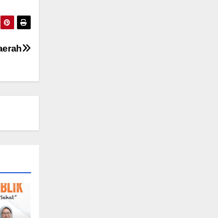
aerah