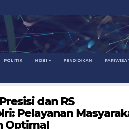
POLITIK
HOBI
PENDIDIKAN
PARIWISA
resisi dan RS
lri: Pelayanan Masyarak
n Optimal