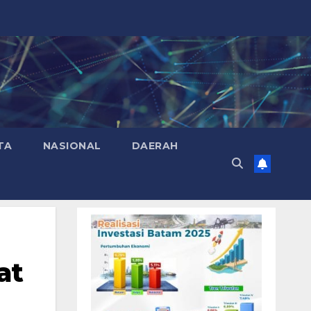
TA
NASIONAL
DAERAH
at