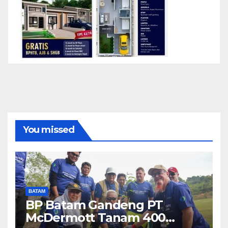
You missed
BATAM
BP Batam Gandeng PT
McDermott Tanam 400