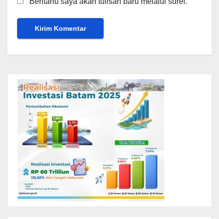
Beritahu saya akan tulisan baru melalui surel.