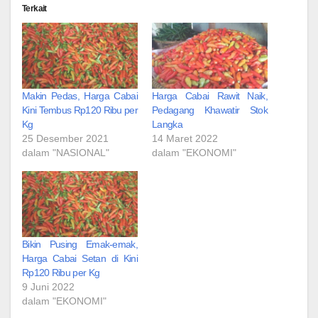
Terkait
Makin Pedas, Harga Cabai
Harga Cabai Rawit Naik,
Kini Tembus Rp120 Ribu per
Pedagang Khawatir Stok
Kg
Langka
25 Desember 2021
14 Maret 2022
dalam "NASIONAL"
dalam "EKONOMI"
Bikin Pusing Emak-emak,
Harga Cabai Setan di Kini
Rp120 Ribu per Kg
9 Juni 2022
dalam "EKONOMI"