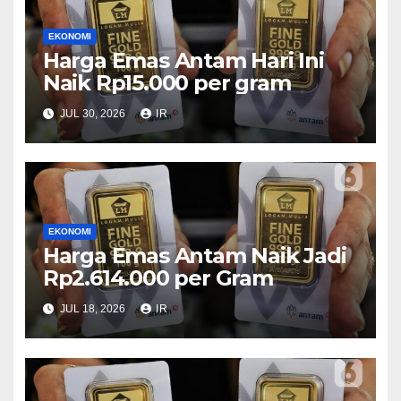
EKONOMI
Harga Emas Antam Hari Ini
Naik Rp15.000 per gram
JUL 30, 2026
IR
EKONOMI
Harga Emas Antam Naik Jadi
Rp2.614.000 per Gram
JUL 18, 2026
IR