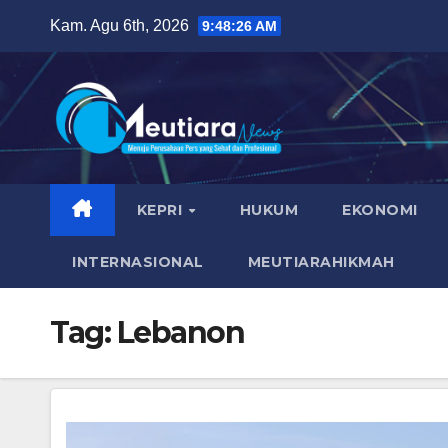
Skip
Kam. Agu 6th, 2026
9:48:27 AM
to
content
KEPRI
HUKUM
EKONOMI
INTERNASIONAL
MEUTIARAHIKMAH
Tag:
Lebanon