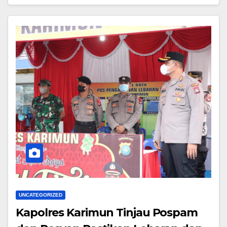
UNCATEGORIZED
Kapolres Karimun Tinjau Pospam