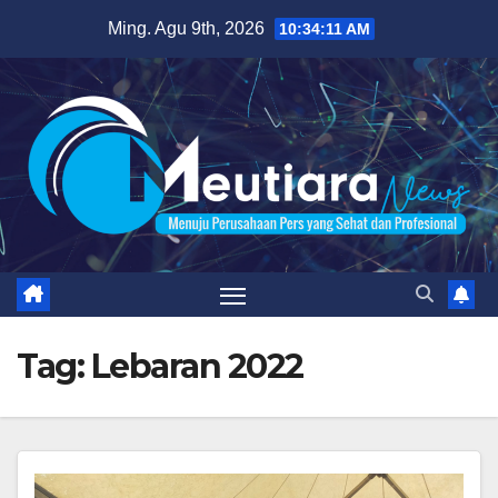
Skip
Ming. Agu 9th, 2026
10:34:12 AM
to
content
Tag:
Lebaran 2022