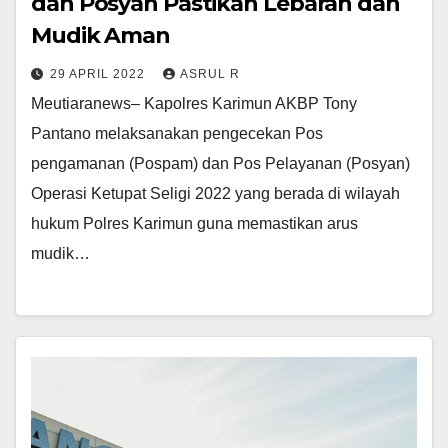
dan Posyan Pastikan Lebaran dan
Mudik Aman
29 APRIL 2022
ASRUL R
Meutiaranews– Kapolres Karimun AKBP Tony
Pantano melaksanakan pengecekan Pos
pengamanan (Pospam) dan Pos Pelayanan (Posyan)
Operasi Ketupat Seligi 2022 yang berada di wilayah
hukum Polres Karimun guna memastikan arus
mudik…