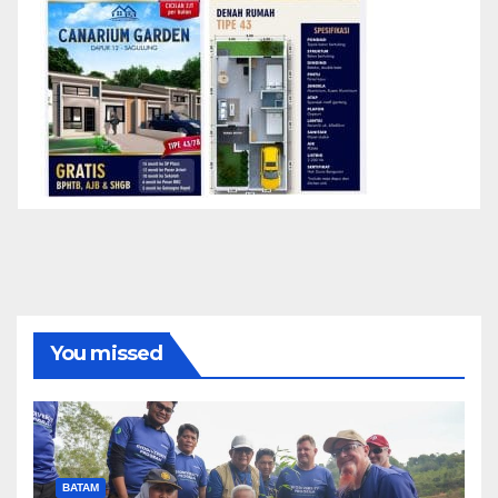
You missed
BATAM