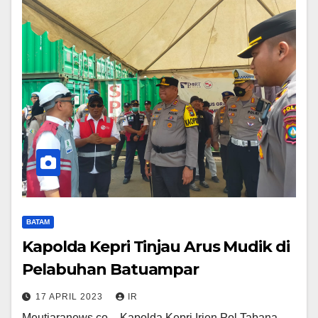
BATAM
Kapolda Kepri Tinjau Arus Mudik di
Pelabuhan Batuampar
17 APRIL 2023
IR
Meutiaranews.co – Kapolda Kepri Irjen Pol Tabana