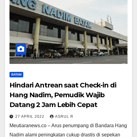
BATAM
Hindari Antrean saat Check-in di
Hang Nadim, Pemudik Wajib
Datang 2 Jam Lebih Cepat
27 APRIL 2022
ASRUL R
Meutiaranews.co – Arus penumpang di Bandara Hang
Nadim alami peningkatan cukup drastis di sepekan