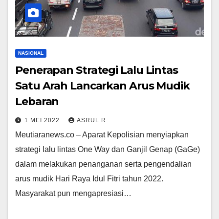
NASIONAL
Penerapan Strategi Lalu Lintas
Satu Arah Lancarkan Arus Mudik
Lebaran
1 MEI 2022
ASRUL R
Meutiaranews.co – Aparat Kepolisian menyiapkan
strategi lalu lintas One Way dan Ganjil Genap (GaGe)
dalam melakukan penanganan serta pengendalian
arus mudik Hari Raya Idul Fitri tahun 2022.
Masyarakat pun mengapresiasi…