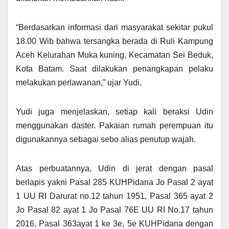
“Berdasarkan informasi dari masyarakat sekitar pukul
18.00 Wib bahwa tersangka berada di Ruli Kampung
Aceh Kelurahan Muka kuning, Kecamatan Sei Beduk,
Kota Batam. Saat dilakukan penangkapan pelaku
melakukan perlawanan,” ujar Yudi.
Yudi juga menjelaskan, setiap kali beraksi Udin
menggunakan daster. Pakaian rumah perempuan itu
digunakannya sebagai sebo alias penutup wajah.
Atas perbuatannya, Udin di jerat dengan pasal
berlapis yakni Pasal 285 KUHPidana Jo Pasal 2 ayat
1 UU RI Darurat no.12 tahun 1951, Pasal 365 ayat 2
Jo Pasal 82 ayat 1 Jo Pasal 76E UU RI No.17 tahun
2016, Pasal 363ayat 1 ke 3e, 5e KUHPidana dengan