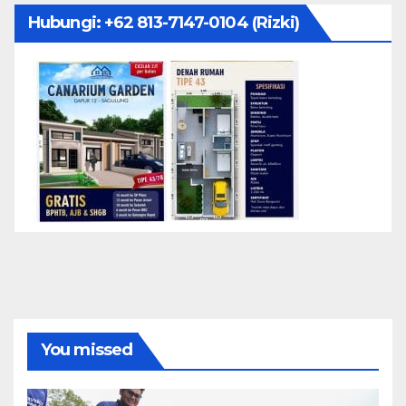
Hubungi: ‪+62 813-7147-0104‬ (Rizki)
You missed