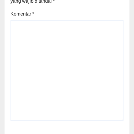
yang wajib ditandai
*
Komentar
*