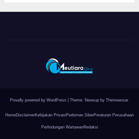
Proudly powered by WordPress
|
Theme: Newsup by
Themeansar
.
Home
Disclaimer
Kebijakan Privasi
Pedoman Siber
Peraturan Perusahaan
Perlindungan Wartawan
Redaksi