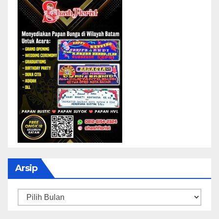
Arsip
Arsip