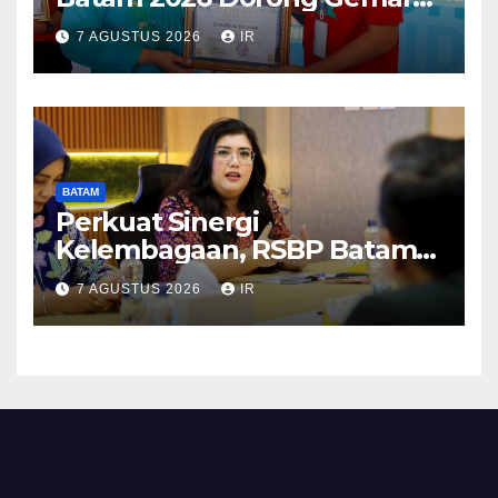
Makan Ikan
7 AGUSTUS 2026
IR
BATAM
Perkuat Sinergi
Kelembagaan, RSBP Batam
dan BPOM Pastikan
7 AGUSTUS 2026
IR
Pelayanan dan Ketersediaan
Obat Aman