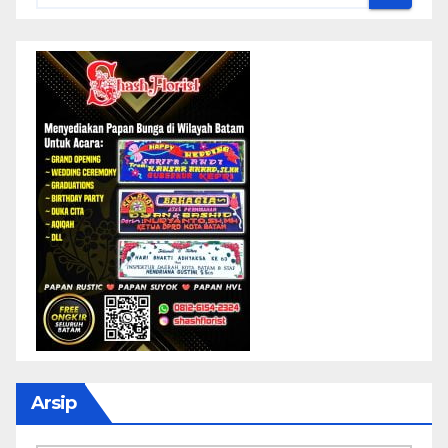
Arsip