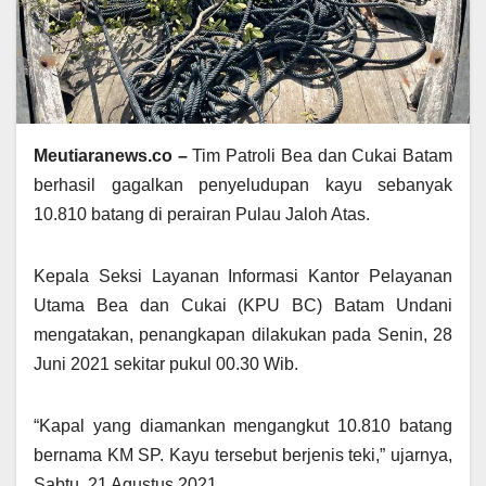
Meutiaranews.co –
Tim Patroli Bea dan Cukai Batam
berhasil gagalkan penyeludupan kayu sebanyak
10.810 batang di perairan Pulau Jaloh Atas.
Kepala Seksi Layanan Informasi Kantor Pelayanan
Utama Bea dan Cukai (KPU BC) Batam Undani
mengatakan, penangkapan dilakukan pada Senin, 28
Juni 2021 sekitar pukul 00.30 Wib.
“Kapal yang diamankan mengangkut 10.810 batang
bernama KM SP. Kayu tersebut berjenis teki,” ujarnya,
Sabtu, 21 Agustus 2021.