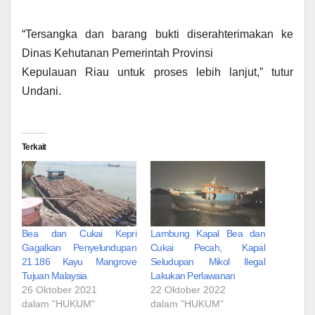
“Tersangka dan barang bukti diserahterimakan ke
Dinas Kehutanan Pemerintah Provinsi
Kepulauan Riau untuk proses lebih lanjut,” tutur
Undani.
Terkait
Bea dan Cukai Kepri
Lambung Kapal Bea dan
Gagalkan Penyelundupan
Cukai Pecah, Kapal
21.186 Kayu Mangrove
Seludupan Mikol Ilegal
Tujuan Malaysia
Lakukan Perlawanan
26 Oktober 2021
22 Oktober 2022
dalam "HUKUM"
dalam "HUKUM"