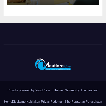
Pelayanan dan Ketersediaan
Obat Aman
Proudly powered by WordPress
|
Theme: Newsup by
Themeansar
.
Home
Disclaimer
Kebijakan Privasi
Pedoman Siber
Peraturan Perusahaan