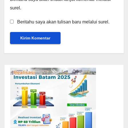
surel.
Beritahu saya akan tulisan baru melalui surel.