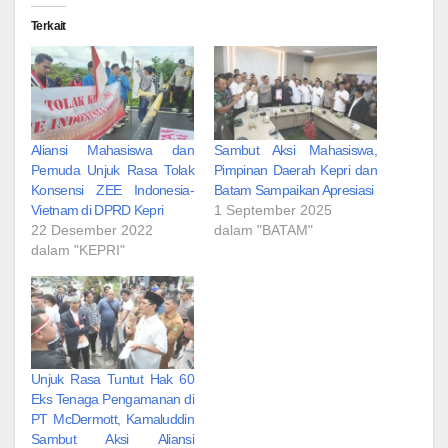
Terkait
Aliansi Mahasiswa dan
Sambut Aksi Mahasiswa,
Pemuda Unjuk Rasa Tolak
Pimpinan Daerah Kepri dan
Konsensi ZEE Indonesia-
Batam Sampaikan Apresiasi
Vietnam di DPRD Kepri
1 September 2025
22 Desember 2022
dalam "BATAM"
dalam "KEPRI"
Unjuk Rasa Tuntut Hak 60
Eks Tenaga Pengamanan di
PT McDermott, Kamaluddin
Sambut Aksi Aliansi