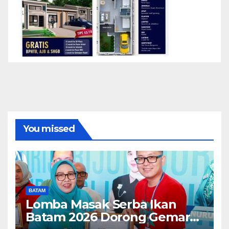
You missed
BATAM
Lomba Masak Serba Ikan
Batam 2026 Dorong Gemar