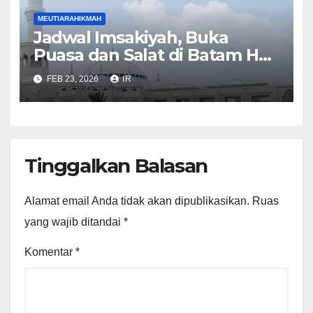
MEUTIARAHIKMAH
Jadwal Imsakiyah, Buka
Puasa dan Salat di Batam Hari
Ini
FEB 23, 2026
IR
Tinggalkan Balasan
Alamat email Anda tidak akan dipublikasikan.
Ruas
yang wajib ditandai
*
Komentar
*