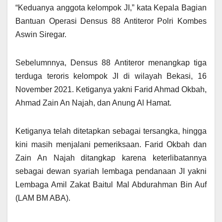
“Keduanya anggota kelompok JI,” kata Kepala Bagian
Bantuan Operasi Densus 88 Antiteror Polri Kombes
Aswin Siregar.
Sebelumnnya, Densus 88 Antiteror menangkap tiga
terduga teroris kelompok JI di wilayah Bekasi, 16
November 2021. Ketiganya yakni Farid Ahmad Okbah,
Ahmad Zain An Najah, dan Anung Al Hamat.
Ketiganya telah ditetapkan sebagai tersangka, hingga
kini masih menjalani pemeriksaan. Farid Okbah dan
Zain An Najah ditangkap karena keterlibatannya
sebagai dewan syariah lembaga pendanaan JI yakni
Lembaga Amil Zakat Baitul Mal Abdurahman Bin Auf
(LAM BM ABA).