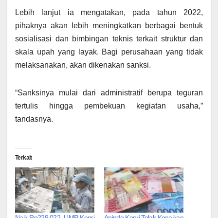
Lebih lanjut ia mengatakan, pada tahun 2022,
pihaknya akan lebih meningkatkan berbagai bentuk
sosialisasi dan bimbingan teknis terkait struktur dan
skala upah yang layak. Bagi perusahaan yang tidak
melaksanakan, akan dikenakan sanksi.
“Sanksinya mulai dari administratif berupa teguran
tertulis hingga pembekuan kegiatan usaha,”
tandasnya.
Terkait
Naik Rp229.022, UMP Kepri
Apindo Kepri Tolak Kenaikan