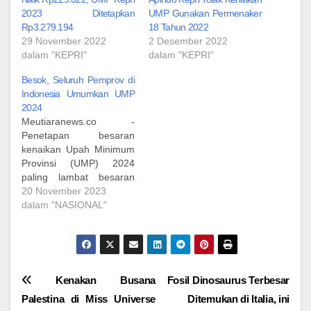
2023 Ditetapkan
UMP Gunakan Permenaker
Rp3.279.194
18 Tahun 2022
29 November 2022
2 Desember 2022
dalam "KEPRI"
dalam "KEPRI"
Besok, Seluruh Pemprov di
Indonesia Umumkan UMP
2024
Meutiaranews.co -
Penetapan besaran
kenaikan Upah Minimum
Provinsi (UMP) 2024
paling lambat besaran
diumumkan pada Selasa
20 November 2023
21 November 2023.
dalam "NASIONAL"
Pemerintah Provinsi
(Pemprov) seluruh
Indonesia segera
menetapkan besaran
UMP 2024. Menteri
Navigasi
Kenakan Busana
Fosil Dinosaurus Terbesar
Ketenagakerjaan
Palestina di Miss Universe
Ditemukan di Italia, ini
(Menaker) Ida Fauziyah