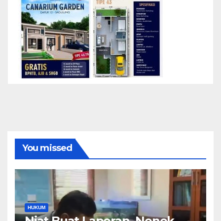
You missed
HUKUM
Niat Buat Laporan, Nenek