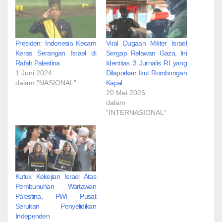
Presiden: Indonesia Kecam
Viral Dugaan Militer Israel
Keras Serangan Israel di
Sergap Relawan Gaza, Ini
Rafah Palestina
Identitas 3 Jurnalis RI yang
1 Juni 2024
Dilaporkan Ikut Rombongan
dalam "NASIONAL"
Kapal
20 Mei 2026
dalam
"INTERNASIONAL"
Kutuk Kekejian Israel Atas
Pembunuhan Wartawan
Palestina, PWI Pusat
Serukan Penyelidikan
Independen