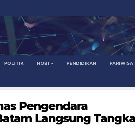
POLITIK
HOBI
PENDIDIKAN
PARIWISA
mas Pengendara
 Batam Langsung Tangk