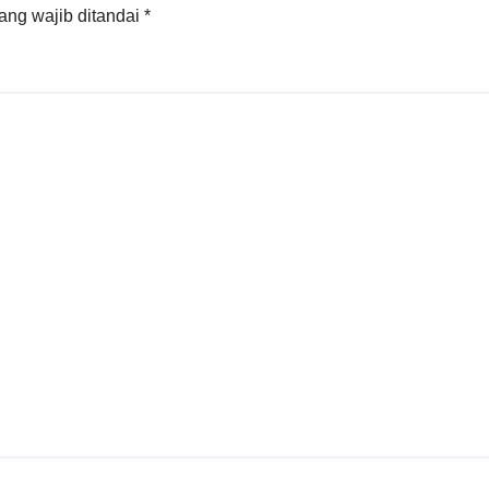
ang wajib ditandai
*