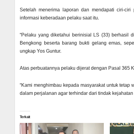
Setelah menerima laporan dan mendapati ciri-cir
informasi keberadaan pelaku saat itu.
“Pelaku yang diketahui berinisial LS (33) berhasi
Bengkong beserta barang bukti gelang emas, sep
ungkap Yos Guntur.
Atas perbuatannya pelaku dijerat dengan Pasal 36
“Kami menghimbau kepada masyarakat untuk tetap w
dalam perjalanan agar terhindar dari tindak kejahatan 
Terkait