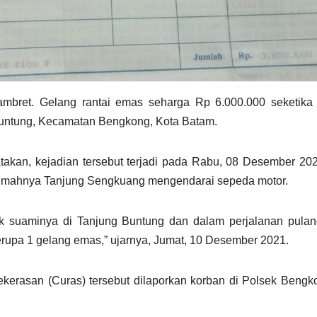
mbret. Gelang rantai emas seharga Rp 6.000.000 seketika r
untung, Kecamatan Bengkong, Kota Batam.
kan, kejadian tersebut terjadi pada Rabu, 08 Desember 202
e rumahnya Tanjung Sengkuang mengendarai sepeda motor.
k suaminya di Tanjung Buntung dan dalam perjalanan pulan
erupa 1 gelang emas,” ujarnya, Jumat, 10 Desember 2021.
ekerasan (Curas) tersebut dilaporkan korban di Polsek Beng