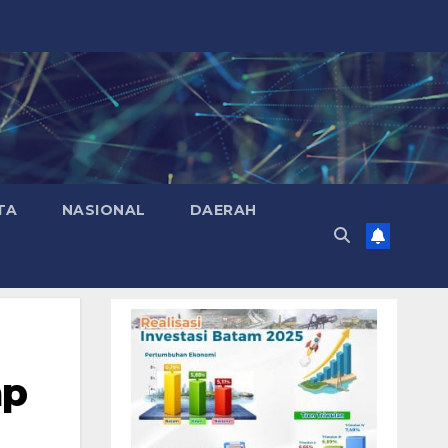
TA
NASIONAL
DAERAH
ap