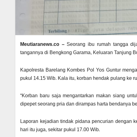
Meutiaranews.co –
Seorang ibu rumah tangga dija
tangannya di Bengkong Garama, Keluaran Tanjung B
Kapolresta Barelang Kombes Pol Yos Guntur mengata
pukul 14.15 Wib. Kala itu, korban hendak pulang k
“Korban baru saja mengantarkan makan siang untu
dipepet seorang pria dan dirampas harta bendanya b
Laporan kejadian tindak pidana pencurian dengan k
hari itu juga, sekitar pukul 17.00 Wib.