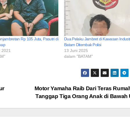
jambretan Rp 105 Juta, Pasutri di
Dua Pelaku Jambret di Kawasan Industr
kap
Batam Ditembak Polisi
r 2021
13 Juni 2025
AM"
dalam "BATAM"
ur
Motor Yamaha Raib Dari Teras Rumah,
Tanggap Tiga Orang Anak di Bawah