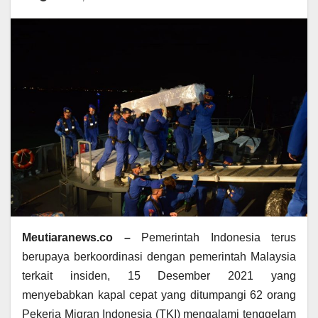
Meutiaranews.co –
Pemerintah Indonesia terus
berupaya berkoordinasi dengan pemerintah Malaysia
terkait insiden, 15 Desember 2021 yang
menyebabkan kapal cepat yang ditumpangi 62 orang
Pekerja Migran Indonesia (TKI) mengalami tenggelam