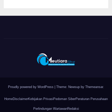
Proudly powered by WordPress
|
Theme: Newsup by
Themeansar
.
Home
Disclaimer
Kebijakan Privasi
Pedoman Siber
Peraturan Perusahaan
Perlindungan Wartawan
Redaksi