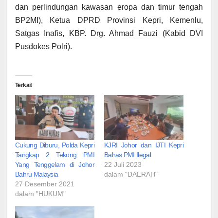
dan perlindungan kawasan eropa dan timur tengah
BP2MI), Ketua DPRD Provinsi Kepri, Kemenlu,
Satgas Inafis, KBP. Drg. Ahmad Fauzi (Kabid DVI
Pusdokes Polri).
Terkait
Cukung Diburu, Polda Kepri
KJRI Johor dan IJTI Kepri
Tangkap 2 Tekong PMI
Bahas PMI Ilegal
Yang Tenggelam di Johor
22 Juli 2023
Bahru Malaysia
dalam "DAERAH"
27 Desember 2021
dalam "HUKUM"