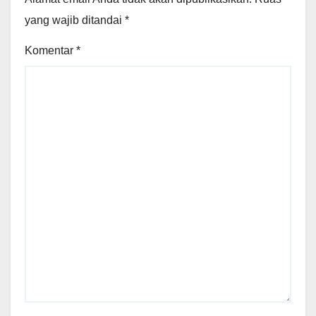
yang wajib ditandai
*
Komentar
*