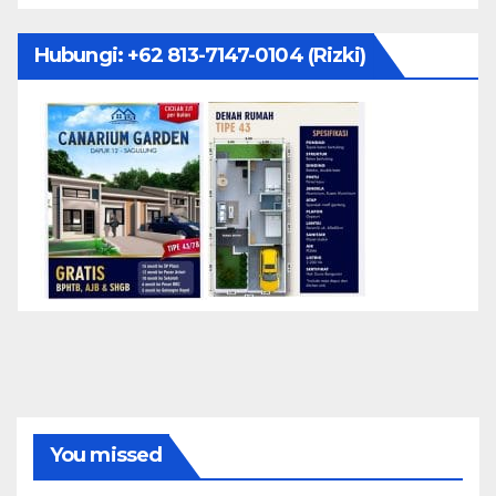
Hubungi: ‪+62 813-7147-0104‬ (Rizki)
You missed