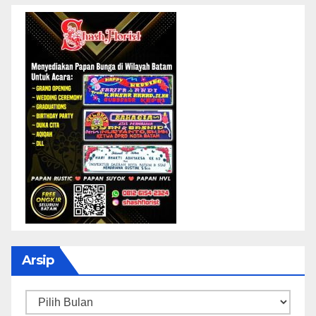
Arsip
Arsip