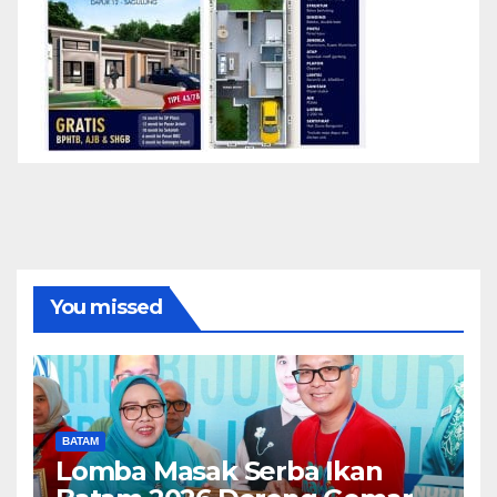
You missed
BATAM
Lomba Masak Serba Ikan