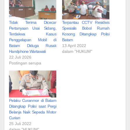
Tidak Terima Dicecar
Terpantau CCTV Residivis
Pertanyaan Usai Sidang,
Spesialis Bobol Rumah
Terdakwa Kasus
Kosong Ditangkap Polisi
Penggelapan Mobil di
Batam
Batam Diduga Rusak
13 April 2022
Handphone Wartawati
dalam "HUKUM"
22 Juli 2026
Postingan serupa
Pelaku Curanmor di Batam
Ditangkap Polisi saat Pergi
Belanja Naik Sepeda Motor
Curian
25 Juli 2022
dalam "HUKUM"