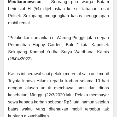
Meutiaranews.co
– Seorang pria warga Batam
berinisial H (54) dijebloskan ke sel tahanan, usai
Polsek Sekupang mengungkap kasus penggelapan
mobil rental.
“Pelaku kami amankan di Warung Pinggir jalan depan
Perumahan Happy Garden, Baloi,” kata Kapolsek
Sekupang Kompol Yudha Surya Wardhana, Kamis
(28/04/2022).
Kasus ini berawal saat pelaku merental satu unit mobil
Toyota Innova Hitam kepada korban selama 10 hari
dengan alasan untuk membawa tamu dari dinas
kesehatan, Minggu (22/3/2020 lalu. Pelaku membayar
sewa kepada korban sebesar Rp3 juta, namun setelah
batas waktu yang ditentukan mobil tersebut tak
kunjung dikembalikan.