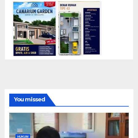
You missed
HUKUM