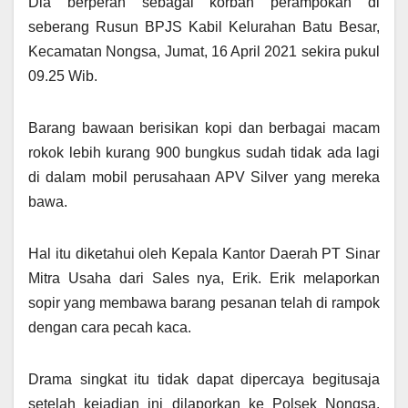
Dia berperan sebagai korban perampokan di
seberang Rusun BPJS Kabil Kelurahan Batu Besar,
Kecamatan Nongsa, Jumat, 16 April 2021 sekira pukul
09.25 Wib.
Barang bawaan berisikan kopi dan berbagai macam
rokok lebih kurang 900 bungkus sudah tidak ada lagi
di dalam mobil perusahaan APV Silver yang mereka
bawa.
Hal itu diketahui oleh Kepala Kantor Daerah PT Sinar
Mitra Usaha dari Sales nya, Erik. Erik melaporkan
sopir yang membawa barang pesanan telah di rampok
dengan cara pecah kaca.
Drama singkat itu tidak dapat dipercaya begitusaja
setelah kejadian ini dilaporkan ke Polsek Nongsa.